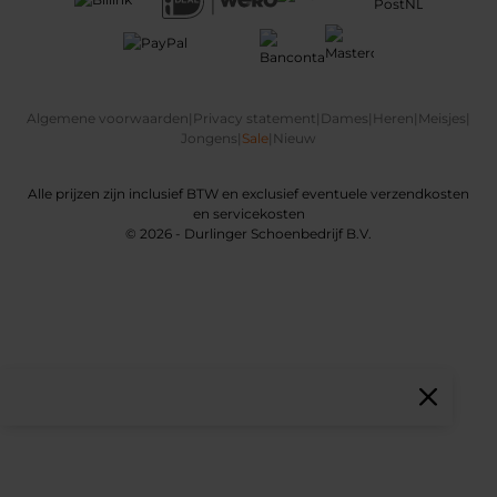
Algemene voorwaarden
|
Privacy statement
|
Dames
|
Heren
|
Meisjes
|
Jongens
|
Sale
|
Nieuw
Alle prijzen zijn inclusief BTW en exclusief eventuele verzendkosten
en servicekosten
© 2026 - Durlinger Schoenbedrijf B.V.