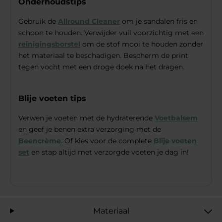
Onderhoudstips
Gebruik de
Allround Cleaner
om je sandalen fris en
schoon te houden. Verwijder vuil voorzichtig met een
reinigingsborstel
om de stof mooi te houden zonder
het materiaal te beschadigen. Bescherm de print
tegen vocht met een droge doek na het dragen.
Blije voeten tips
Verwen je voeten met de hydraterende
Voetbalsem
en geef je benen extra verzorging met de
Beencrème
. Of kies voor de complete
Blije voeten
set
en stap altijd met verzorgde voeten je dag in!
Materiaal