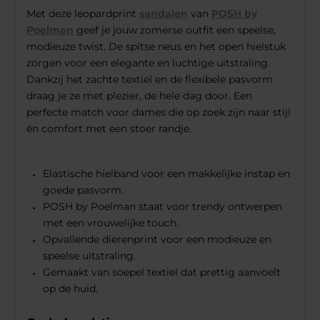
Met deze leopardprint
sandalen
van
POSH by
Poelman
geef je jouw zomerse outfit een speelse,
modieuze twist. De spitse neus en het open hielstuk
zorgen voor een elegante en luchtige uitstraling.
Dankzij het zachte textiel en de flexibele pasvorm
draag je ze met plezier, de hele dag door. Een
perfecte match voor dames die op zoek zijn naar stijl
én comfort met een stoer randje.
Elastische hielband voor een makkelijke instap en
goede pasvorm.
POSH by Poelman staat voor trendy ontwerpen
met een vrouwelijke touch.
Opvallende dierenprint voor een modieuze en
speelse uitstraling.
Gemaakt van soepel textiel dat prettig aanvoelt
op de huid.