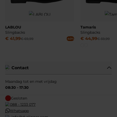
LABLOU
Tamaris
Slingbacks
Slingbacks
€
41
,
99
€
44
,
99
€
69
,
99
€
59
,
99
-40%
Contact
Maandag tot en met vrijdag
08:30 - 17:30
Gesloten
088 - 1233 077
Whatsapp