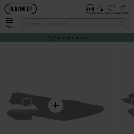
Skip to content
Winkels
Inloggen
Favorieten
Winkeltas
0
Menu
Gratis retourneren