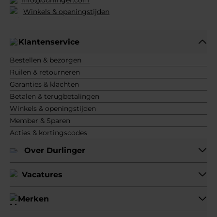
info@durlinger.com
Winkels & openingstijden
Klantenservice
Bestellen & bezorgen
Ruilen & retourneren
Garanties & klachten
Betalen & terugbetalingen
Winkels & openingstijden
Member & Sparen
Acties & kortingscodes
Over Durlinger
Vacatures
Merken