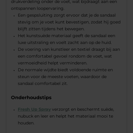
drukverdeling onder de voet, wat bijdraagt aan een
ontspannen loopervaring.
Een gespsluiting zorgt ervoor dat je de sandaal
stevig om je voet kunt bevestigen, zodat hij goed
blijft zitten tijdens het bewegen.
Het kunstsuède materiaal geeft de sandaal een
luxe uitstraling en voelt zacht aan op de huid.
De voering van kunstleer en textiel draagt bij aan
een comfortabel gevoel rondom de voet, wat
vermoeidheid helpt verminderen.
De normale wijdte biedt voldoende ruimte en
steun voor de meeste voeten, waardoor de
sandaal comfortabel zit.
Onderhoudstips
Fresh Up Spray
verzorgt en beschermt suède,
nubuck en leer en helpt het materiaal mooi te
houden.