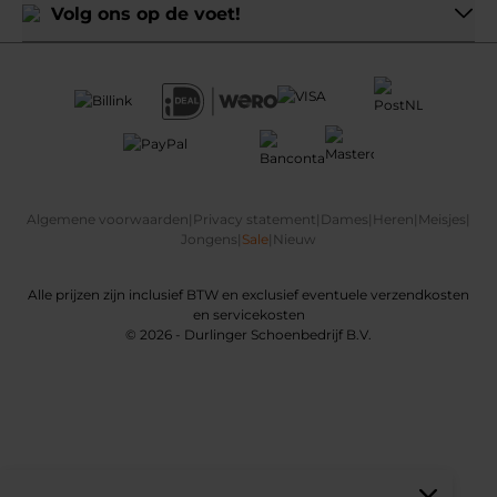
Volg ons op de voet!
Algemene voorwaarden
|
Privacy statement
|
Dames
|
Heren
|
Meisjes
|
Jongens
|
Sale
|
Nieuw
Alle prijzen zijn inclusief BTW en exclusief eventuele verzendkosten
en servicekosten
© 2026 - Durlinger Schoenbedrijf B.V.