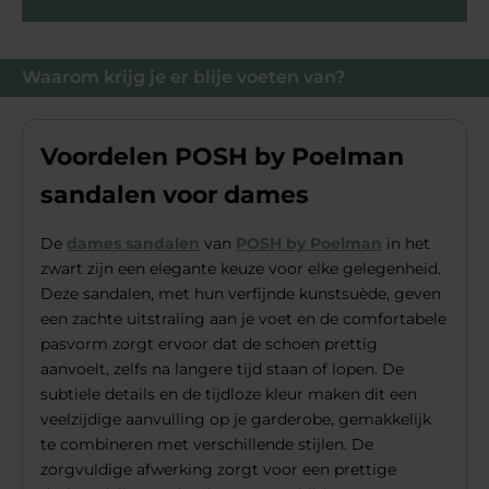
Waarom krijg je er blije voeten van?
Voordelen POSH by Poelman
sandalen voor dames
De
dames sandalen
van
POSH by Poelman
in het
zwart zijn een elegante keuze voor elke gelegenheid.
Deze sandalen, met hun verfijnde kunstsuède, geven
een zachte uitstraling aan je voet en de comfortabele
pasvorm zorgt ervoor dat de schoen prettig
aanvoelt, zelfs na langere tijd staan of lopen. De
subtiele details en de tijdloze kleur maken dit een
veelzijdige aanvulling op je garderobe, gemakkelijk
te combineren met verschillende stijlen. De
zorgvuldige afwerking zorgt voor een prettige