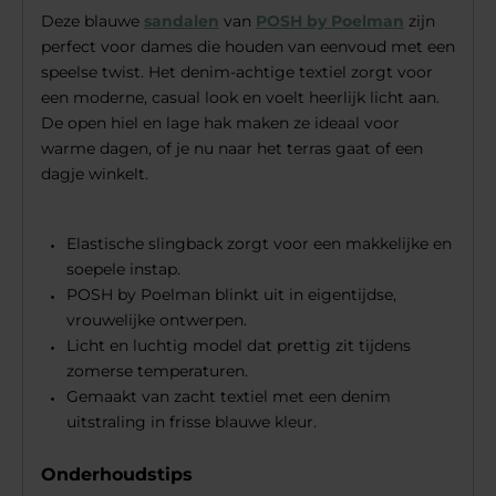
Deze blauwe
sandalen
van
POSH by Poelman
zijn
perfect voor dames die houden van eenvoud met een
speelse twist. Het denim-achtige textiel zorgt voor
een moderne, casual look en voelt heerlijk licht aan.
De open hiel en lage hak maken ze ideaal voor
warme dagen, of je nu naar het terras gaat of een
dagje winkelt.
Elastische slingback zorgt voor een makkelijke en
soepele instap.
POSH by Poelman blinkt uit in eigentijdse,
vrouwelijke ontwerpen.
Licht en luchtig model dat prettig zit tijdens
zomerse temperaturen.
Gemaakt van zacht textiel met een denim
uitstraling in frisse blauwe kleur.
Onderhoudstips