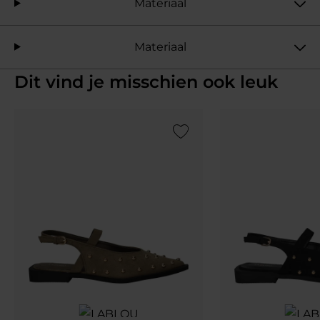
Materiaal
Materiaal
Dit vind je misschien ook leuk
Add to Wishlist