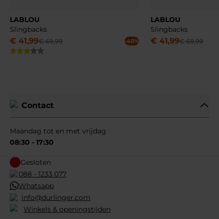
LABLOU
LABLOU
Slingbacks
Slingbacks
€
41
,
99
€
41
,
99
€
69
,
99
€
69
,
99
-40%
Contact
Maandag tot en met vrijdag
08:30 - 17:30
Gesloten
088 - 1233 077
Whatsapp
info@durlinger.com
Winkels & openingstijden