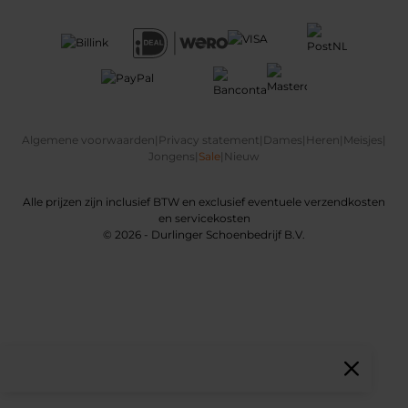
Algemene voorwaarden
|
Privacy statement
|
Dames
|
Heren
|
Meisjes
|
Jongens
|
Sale
|
Nieuw
Alle prijzen zijn inclusief BTW en exclusief eventuele verzendkosten
en servicekosten
© 2026 - Durlinger Schoenbedrijf B.V.