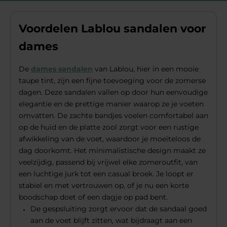
Voordelen Lablou sandalen voor
dames
De
dames sandalen
van Lablou, hier in een mooie
taupe tint, zijn een fijne toevoeging voor de zomerse
dagen. Deze sandalen vallen op door hun eenvoudige
elegantie en de prettige manier waarop ze je voeten
omvatten. De zachte bandjes voelen comfortabel aan
op de huid en de platte zool zorgt voor een rustige
afwikkeling van de voet, waardoor je moeiteloos de
dag doorkomt. Het minimalistische design maakt ze
veelzijdig, passend bij vrijwel elke zomeroutfit, van
een luchtige jurk tot een casual broek. Je loopt er
stabiel en met vertrouwen op, of je nu een korte
boodschap doet of een dagje op pad bent.
De gespsluiting zorgt ervoor dat de sandaal goed
aan de voet blijft zitten, wat bijdraagt aan een