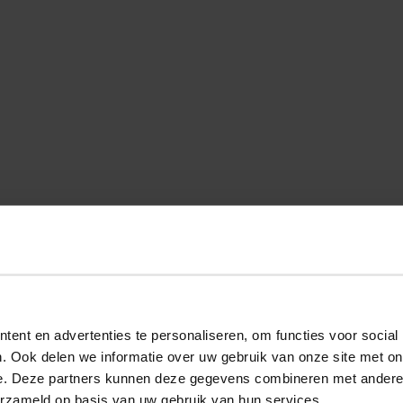
ent en advertenties te personaliseren, om functies voor social
. Ook delen we informatie over uw gebruik van onze site met on
e. Deze partners kunnen deze gegevens combineren met andere i
Hippe Kaotiko Vancouver sneaker voor heren. De
erzameld op basis van uw gebruik van hun services.