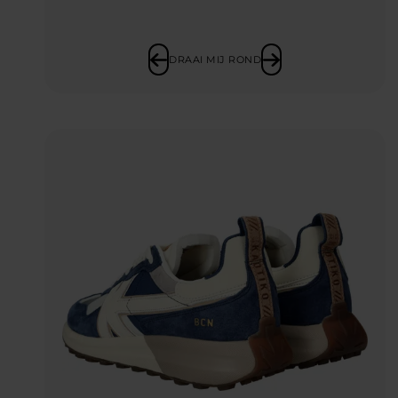
DRAAI MIJ ROND