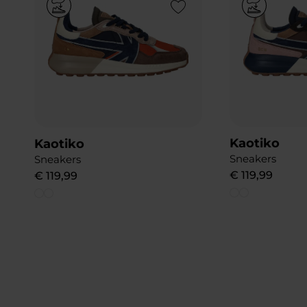
Add to Wishlist
Kaotiko
Kaotiko
Sneakers
Sneakers
€
119
,
99
€
119
,
99