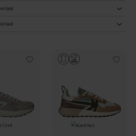
eriaal
eriaal
Add to Wishlist
Add to Wishlist