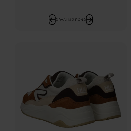
DRAAI MIJ ROND