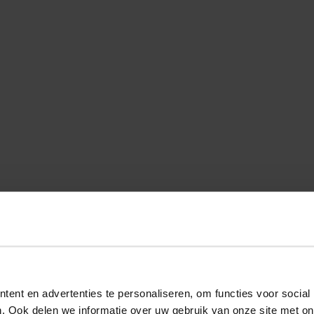
ent en advertenties te personaliseren, om functies voor social
. Ook delen we informatie over uw gebruik van onze site met on