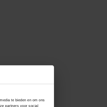
 media te bieden en om ons
ze partners voor social