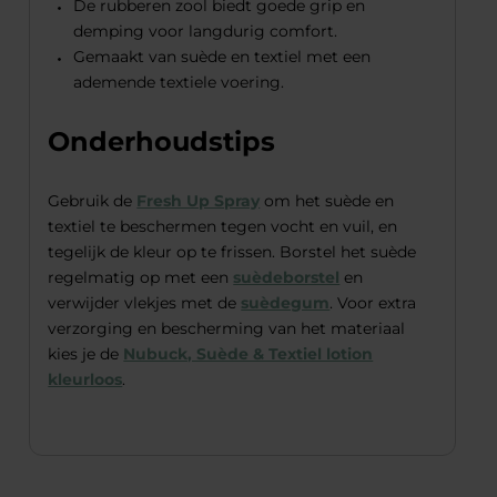
De rubberen zool biedt goede grip en
demping voor langdurig comfort.
Gemaakt van suède en textiel met een
ademende textiele voering.
Onderhoudstips
Gebruik de
Fresh Up Spray
om het suède en
textiel te beschermen tegen vocht en vuil, en
tegelijk de kleur op te frissen. Borstel het suède
regelmatig op met een
suèdeborstel
en
verwijder vlekjes met de
suèdegum
. Voor extra
verzorging en bescherming van het materiaal
kies je de
Nubuck, Suède & Textiel lotion
kleurloos
.