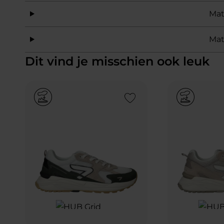
Mat
Mat
Dit vind je misschien ook leuk
Add to Wishlist