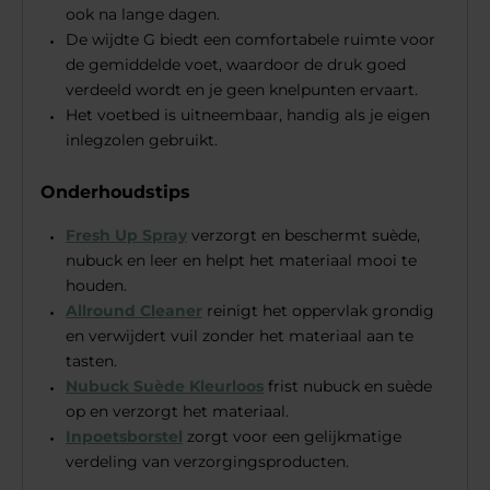
ook na lange dagen.
De wijdte G biedt een comfortabele ruimte voor
de gemiddelde voet, waardoor de druk goed
verdeeld wordt en je geen knelpunten ervaart.
Het voetbed is uitneembaar, handig als je eigen
inlegzolen gebruikt.
Onderhoudstips
Fresh Up Spray
verzorgt en beschermt suède,
nubuck en leer en helpt het materiaal mooi te
houden.
Allround Cleaner
reinigt het oppervlak grondig
en verwijdert vuil zonder het materiaal aan te
tasten.
Nubuck Suède Kleurloos
frist nubuck en suède
op en verzorgt het materiaal.
Inpoetsborstel
zorgt voor een gelijkmatige
verdeling van verzorgingsproducten.