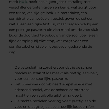
merk
HUB
, heeft een eigentijdse uitstraling met
verschillende tinten groen en beige, wat zorgt voor
een frisse, veelzijdige look. De materialen, een
combinatie van suède en textiel, geven de schoen
niet alleen een rijke textuur, maar dragen ook bij aan
een prettige pasvorm die zich mooi om de voet sluit.
Door de doordachte opbouw van de zool voel je een
fijne demping bij elke stap, wat zorgt voor een
comfortabel en stabiel loopgevoel gedurende de
dag.
De vetersluiting zorgt ervoor dat je de schoen
precies zo strak of los maakt als prettig aanvoelt,
voor een persoonlijke pasvorm.
Het bovenwerk combineert soepel suède met
ademend textiel, wat de schoen comfortabel
maakt en een stijlvolle uitstraling geeft.
De zachte textielen voering voelt prettig aan de
voet en draagt bij aan een heerlijk loopcomfort,