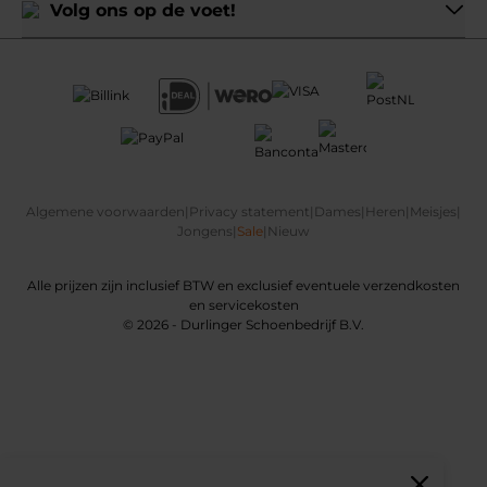
Volg ons op de voet!
Algemene voorwaarden
|
Privacy statement
|
Dames
|
Heren
|
Meisjes
|
Jongens
|
Sale
|
Nieuw
Alle prijzen zijn inclusief BTW en exclusief eventuele verzendkosten
en servicekosten
© 2026 - Durlinger Schoenbedrijf B.V.