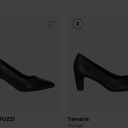
Add to Wishlist
TOZZI
Tamaris
Pumps