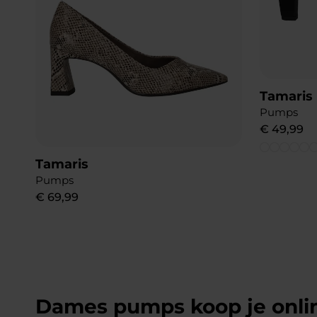
Tamaris
Pumps
€
49
,
99
Tamaris
Pumps
€
69
,
99
Dames pumps koop je onli