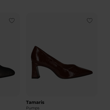
Add to Wishlist
Add to Wishlist
Tamaris
Pumps