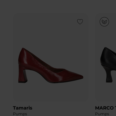
Add to Wishlist
Tamaris
MARCO 
Pumps
Pumps