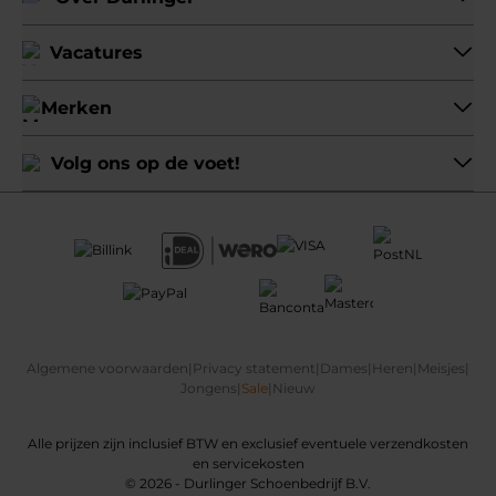
Vacatures
Merken
Volg ons op de voet!
Algemene voorwaarden
|
Privacy statement
|
Dames
|
Heren
|
Meisjes
|
Jongens
|
Sale
|
Nieuw
Alle prijzen zijn inclusief BTW en exclusief eventuele verzendkosten
en servicekosten
© 2026 - Durlinger Schoenbedrijf B.V.