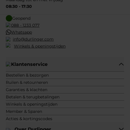
08:30 - 17:30
Geopend
088 - 1233 077
Whatsapp
info@durlinger.com
Winkels & openingstijden
Klantenservice
Bestellen & bezorgen
Ruilen & retourneren
Garanties & klachten
Betalen & terugbetalingen
Winkels & openingstijden
Member & Sparen
Acties & kortingscodes
Over Durlinger