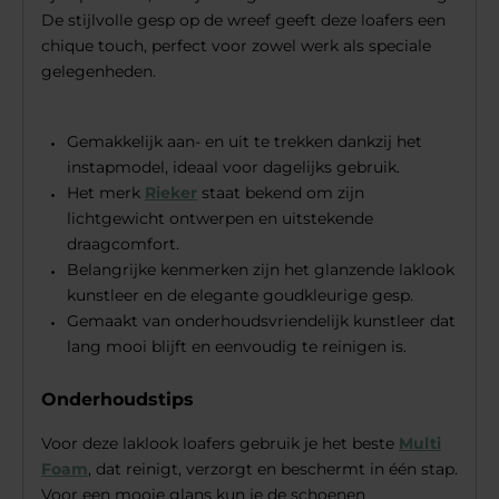
De stijlvolle gesp op de wreef geeft deze loafers een
chique touch, perfect voor zowel werk als speciale
gelegenheden.
Gemakkelijk aan- en uit te trekken dankzij het
instapmodel, ideaal voor dagelijks gebruik.
Het merk
Rieker
staat bekend om zijn
lichtgewicht ontwerpen en uitstekende
draagcomfort.
Belangrijke kenmerken zijn het glanzende laklook
kunstleer en de elegante goudkleurige gesp.
Gemaakt van onderhoudsvriendelijk kunstleer dat
lang mooi blijft en eenvoudig te reinigen is.
Onderhoudstips
Voor deze laklook loafers gebruik je het beste
Multi
Foam
, dat reinigt, verzorgt en beschermt in één stap.
Voor een mooie glans kun je de schoenen