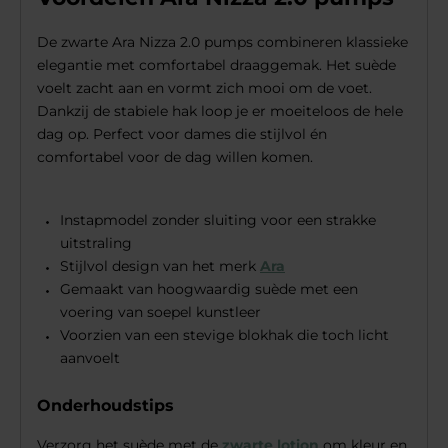
De zwarte Ara Nizza 2.0 pumps combineren klassieke
elegantie met comfortabel draaggemak. Het suède
voelt zacht aan en vormt zich mooi om de voet.
Dankzij de stabiele hak loop je er moeiteloos de hele
dag op. Perfect voor dames die stijlvol én
comfortabel voor de dag willen komen.
Instapmodel zonder sluiting voor een strakke
uitstraling
Stijlvol design van het merk
Ara
Gemaakt van hoogwaardig suède met een
voering van soepel kunstleer
Voorzien van een stevige blokhak die toch licht
aanvoelt
Onderhoudstips
Verzorg het suède met de
zwarte lotion
om kleur en