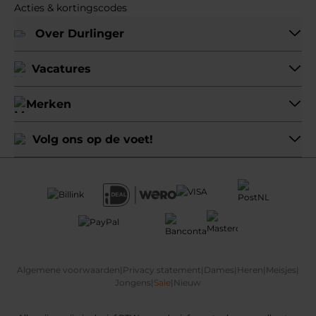
Acties & kortingscodes
Over Durlinger
Vacatures
Merken
Volg ons op de voet!
Algemene voorwaarden
|
Privacy statement
|
Dames
|
Heren
|
Meisjes
|
Jongens
|
Sale
|
Nieuw