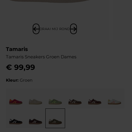
DRAAI MIJ ROND
Tamaris
Tamaris Sneakers Groen Dames
€
99
,
99
Kleur:
Groen