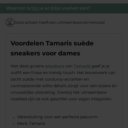
Waarom krijg je er blije voeten van?
Deze schoen heeft een uitneembare binnenzool
Voordelen Tamaris suède
sneakers voor dames
Met deze groene
sneakers
van
Tamaris
geef je je
outfit een frisse en trendy touch. Het bovenwerk van
zacht suède met corduroy-accenten en
contrasterende witte details zorgt voor een stoere én
vrouwelijke uitstraling. Dankzij het uitneembare
voetbed zijn ze ook geschikt voor eigen inlegzolen.
Vetersluiting voor een perfecte pasvorm
Merk: Tamaris