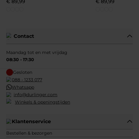
€
89
,
99
€
89
,
99
Contact
Maandag tot en met vrijdag
08:30 - 17:30
Gesloten
088 - 1233 077
Whatsapp
info@durlinger.com
Winkels & openingstijden
Klantenservice
Bestellen & bezorgen