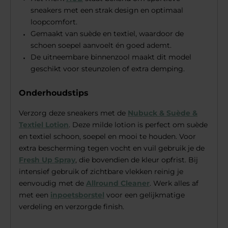
sneakers met een strak design en optimaal
loopcomfort.
Gemaakt van suède en textiel, waardoor de
schoen soepel aanvoelt én goed ademt.
De uitneembare binnenzool maakt dit model
geschikt voor steunzolen of extra demping.
Onderhoudstips
Verzorg deze sneakers met de
Nubuck & Suède &
Textiel Lotion
. Deze milde lotion is perfect om suède
en textiel schoon, soepel en mooi te houden. Voor
extra bescherming tegen vocht en vuil gebruik je de
Fresh Up Spray
, die bovendien de kleur opfrist. Bij
intensief gebruik of zichtbare vlekken reinig je
eenvoudig met de
Allround Cleaner
. Werk alles af
met een
inpoetsborstel
voor een gelijkmatige
verdeling en verzorgde finish.