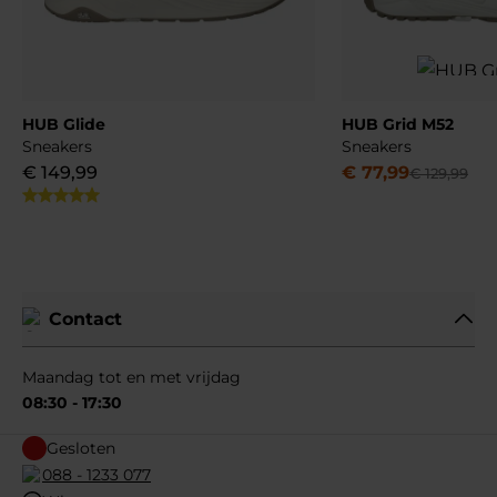
HUB Glide
HUB Grid M52
Sneakers
Sneakers
€
149
,
99
€
77
,
99
€
129
,
99
Contact
Maandag tot en met vrijdag
08:30 - 17:30
Gesloten
088 - 1233 077