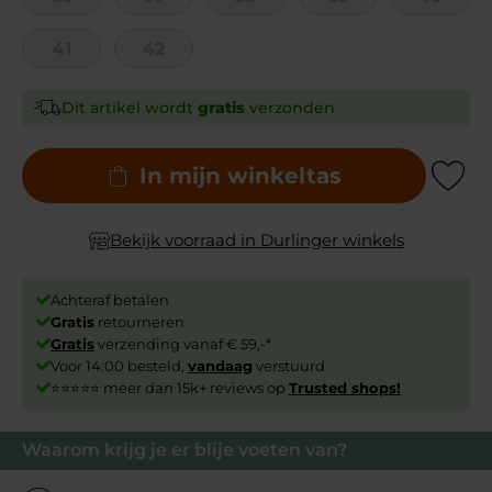
41
42
Dit artikel wordt
gratis
verzonden
In mijn winkeltas
Add to Wishli
Bekijk voorraad in Durlinger winkels
Achteraf betalen
Gratis
retourneren
Gratis
verzending vanaf € 59,-*
Voor 14:00 besteld,
vandaag
verstuurd
⭐⭐⭐⭐⭐ meer dan 15k+ reviews op
Trusted shops!
Waarom krijg je er blije voeten van?