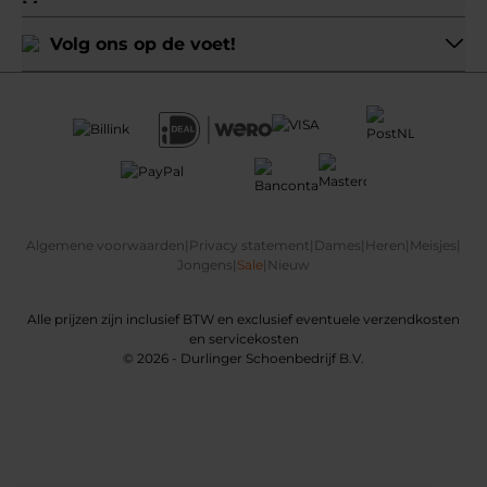
Volg ons op de voet!
Algemene voorwaarden
|
Privacy statement
|
Dames
|
Heren
|
Meisjes
|
Jongens
|
Sale
|
Nieuw
Alle prijzen zijn inclusief BTW en exclusief eventuele verzendkosten
en servicekosten
© 2026 - Durlinger Schoenbedrijf B.V.