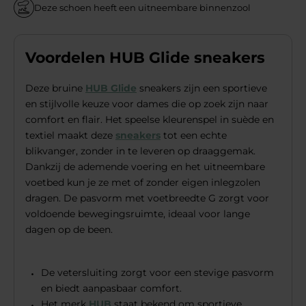
Deze schoen heeft een uitneembare binnenzool
Voordelen HUB Glide sneakers
Deze bruine
HUB Glide
sneakers zijn een sportieve
en stijlvolle keuze voor dames die op zoek zijn naar
comfort en flair. Het speelse kleurenspel in suède en
textiel maakt deze
sneakers
tot een echte
blikvanger, zonder in te leveren op draaggemak.
Dankzij de ademende voering en het uitneembare
voetbed kun je ze met of zonder eigen inlegzolen
dragen. De pasvorm met voetbreedte G zorgt voor
voldoende bewegingsruimte, ideaal voor lange
dagen op de been.
De vetersluiting zorgt voor een stevige pasvorm
en biedt aanpasbaar comfort.
Het merk
HUB
staat bekend om sportieve