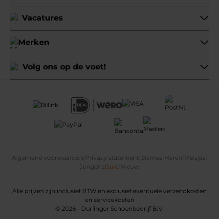
Vacatures
Merken
Volg ons op de voet!
Algemene voorwaarden
|
Privacy statement
|
Dames
|
Heren
|
Meisjes
|
Jongens
|
Sale
|
Nieuw
Alle prijzen zijn inclusief BTW en exclusief eventuele verzendkosten
en servicekosten
© 2026 - Durlinger Schoenbedrijf B.V.