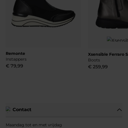
Remonte
Xsensible Ferraro 
Instappers
Boots
€
79
,
99
€
259
,
99
Contact
Maandag tot en met vrijdag