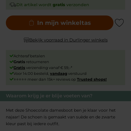
Dit artikel wordt
gratis
verzonden
In mijn winkeltas
Add to Wishli
Bekijk voorraad in Durlinger winkels
Achteraf betalen
Gratis
retourneren
Gratis
verzending vanaf € 59,-*
Voor 14:00 besteld,
vandaag
verstuurd
⭐⭐⭐⭐⭐ meer dan 15k+ reviews op
Trusted shops!
Waarom krijg je er blije voeten van?
Met deze Shoecolate damesboot ben je klaar voor het
najaar! De schoen is gemaakt van suède en de zwarte
kleur past bij iedere outfit.