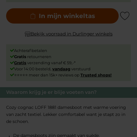
In mijn winkeltas
Add to Wishli
Bekijk voorraad in Durlinger winkels
Achteraf betalen
Gratis
retourneren
Gratis
verzending vanaf € 59,-*
Voor 14:00 besteld,
vandaag
verstuurd
⭐⭐⭐⭐⭐ meer dan 15k+ reviews op
Trusted shops!
Waarom krijg je er blije voeten van?
Cozy cognac LOFF 1881 damesboot met warme voering
van zacht textiel. Lekker comfortabel want je stapt zo in
de schoen.
De damesboots zijn gemaakt van suède.