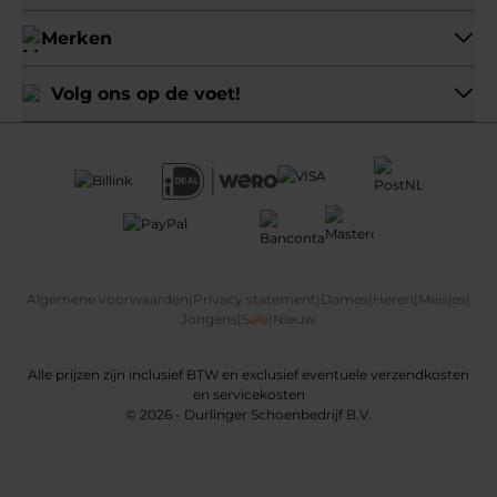
Merken
Volg ons op de voet!
Algemene voorwaarden
|
Privacy statement
|
Dames
|
Heren
|
Meisjes
|
Jongens
|
Sale
|
Nieuw
Alle prijzen zijn inclusief BTW en exclusief eventuele verzendkosten
en servicekosten
© 2026 - Durlinger Schoenbedrijf B.V.