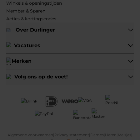
Winkels & openingstijden
Member & Sparen
Acties & kortingscodes
Over Durlinger
Vacatures
Merken
Volg ons op de voet!
Algemene voorwaarden
|
Privacy statement
|
Dames
|
Heren
|
Meisjes
|