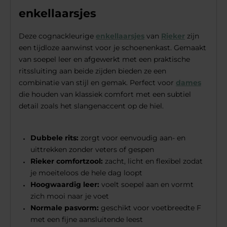
enkellaarsjes
Deze cognackleurige
enkellaarsjes
van
Rieker
zijn
een tijdloze aanwinst voor je schoenenkast. Gemaakt
van soepel leer en afgewerkt met een praktische
ritssluiting aan beide zijden bieden ze een
combinatie van stijl en gemak. Perfect voor
dames
die houden van klassiek comfort met een subtiel
detail zoals het slangenaccent op de hiel.
Dubbele rits:
zorgt voor eenvoudig aan- en
uittrekken zonder veters of gespen
Rieker comfortzool:
zacht, licht en flexibel zodat
je moeiteloos de hele dag loopt
Hoogwaardig leer:
voelt soepel aan en vormt
zich mooi naar je voet
Normale pasvorm:
geschikt voor voetbreedte F
met een fijne aansluitende leest