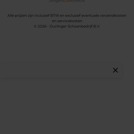
Jongens
|
Sale
|
Nieuw
Alle prijzen zijn inclusief BTW en exclusief eventuele verzendkosten
en servicekosten
© 2026 - Durlinger Schoenbedrijf B.V.