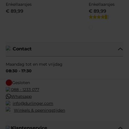
Enkellaarsjes
Enkellaarsjes
€
89
,
99
€
89
,
99
Contact
Maandag tot en met vrijdag
08:30 - 17:30
Gesloten
088 - 1233 077
Whatsapp
info@durlinger.com
Winkels & openingstijden
Klantenservice