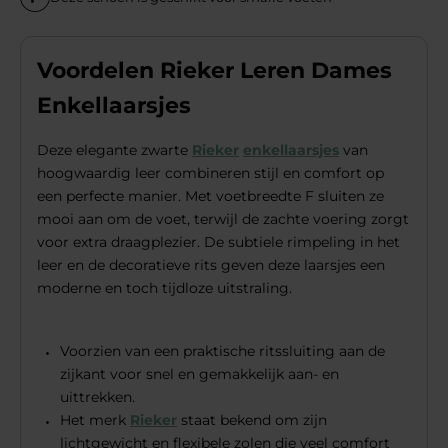
Voordelen Rieker Leren Dames
Enkellaarsjes
Deze elegante zwarte
Rieker
enkellaarsjes
van
hoogwaardig leer combineren stijl en comfort op
een perfecte manier. Met voetbreedte F sluiten ze
mooi aan om de voet, terwijl de zachte voering zorgt
voor extra draagplezier. De subtiele rimpeling in het
leer en de decoratieve rits geven deze laarsjes een
moderne en toch tijdloze uitstraling.
Voorzien van een praktische ritssluiting aan de
zijkant voor snel en gemakkelijk aan- en
uittrekken.
Het merk
Rieker
staat bekend om zijn
lichtgewicht en flexibele zolen die veel comfort