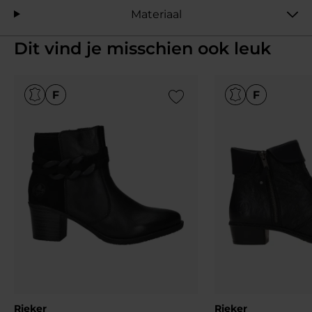
Materiaal
Dit vind je misschien ook leuk
Add to Wishlist
Rieker
Rieker