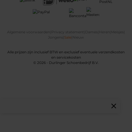
Algemene voorwaarden
|
Privacy statement
|
Dames
|
Heren
|
Meisjes
|
Jongens
|
Sale
|
Nieuw
Alle prijzen zijn inclusief BTW en exclusief eventuele verzendkosten
en servicekosten
© 2026 - Durlinger Schoenbedrijf B.V.