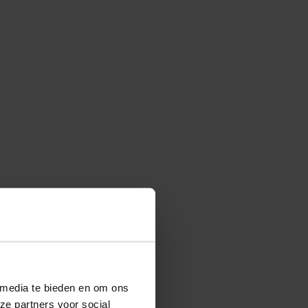
 media te bieden en om ons
ze partners voor social