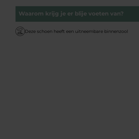
Waarom krijg je er blije voeten van?
Deze schoen heeft een uitneembare binnenzool