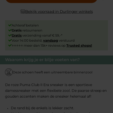
Bekijk voorraad in Durlinger winkels
Achteraf betalen
Gratis
retourneren
Gratis
verzending vanaf € 59,-*
Voor 14:00 besteld,
vandaag
verstuurd
⭐⭐⭐⭐⭐ meer dan 15k+ reviews op
Trusted shops!
Waarom krijg je er blije voeten van?
Deze schoen heeft een uitneembare binnenzool
De roze Puma Club II Era sneaker is een sportieve
damessneaker met een flexibele zool. De paarse streep en
gouden accenten maken de sneaker helemaal af!
De rand bij de enkels is lekker zacht.