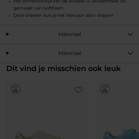
Het binnenzooltje van de sneaker is uitneembaar en
gemaakt van Softfoam.
Deze sneaker kun je het hele jaar door dragen!
Materiaal
Materiaal
Dit vind je misschien ook leuk
Add to Wishlist