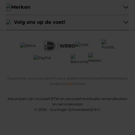
Merken
Volg ons op de voet!
Algemene voorwaarden
|
Privacy statement
|
Dames
|
Heren
|
Meisjes
|
Jongens
|
Sale
|
Nieuw
Alle prijzen zijn inclusief BTW en exclusief eventuele verzendkosten
en servicekosten
© 2026 - Durlinger Schoenbedrijf B.V.