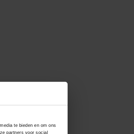
 media te bieden en om ons
ze partners voor social