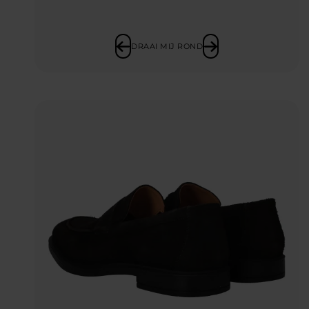
DRAAI MIJ ROND