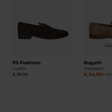
PS Poelman
Bugatti
Loafers
Instappers
€
84
,
99
€
99
,
99
€
99
,