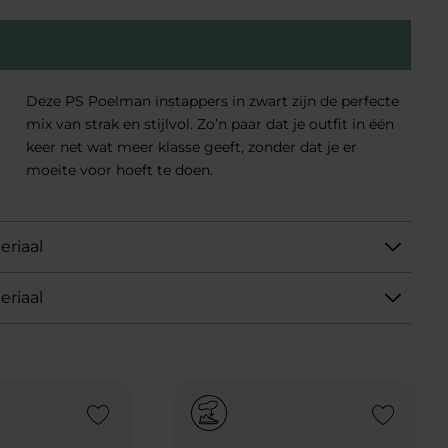
Deze PS Poelman instappers in zwart zijn de perfecte
mix van strak en stijlvol. Zo’n paar dat je outfit in één
keer net wat meer klasse geeft, zonder dat je er
moeite voor hoeft te doen.
eriaal
eriaal
Add to Wishlist
Add to Wishlist