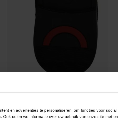
ent en advertenties te personaliseren, om functies voor social
. Ook delen we informatie over uw gebruik van onze site met on