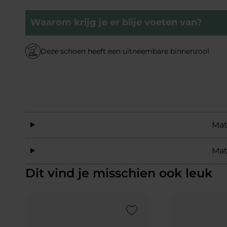
Waarom krijg je er blije voeten van?
Deze schoen heeft een uitneembare binnenzool
Mat
Mat
Dit vind je misschien ook leuk
Add to Wishlist