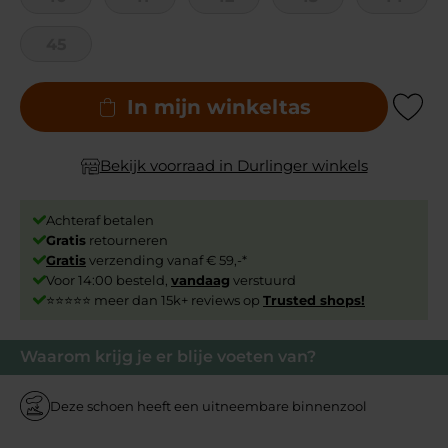
45
In mijn winkeltas
Add to Wishli
Bekijk voorraad in Durlinger winkels
Achteraf betalen
Gratis
retourneren
Gratis
verzending vanaf € 59,-*
Voor 14:00 besteld,
vandaag
verstuurd
⭐⭐⭐⭐⭐ meer dan 15k+ reviews op
Trusted shops!
Waarom krijg je er blije voeten van?
Deze schoen heeft een uitneembare binnenzool