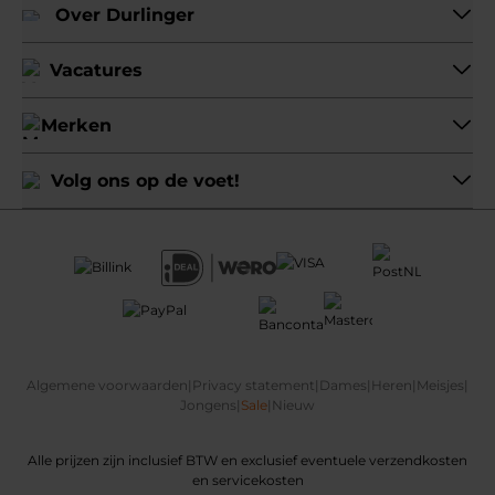
Over Durlinger
Vacatures
Merken
Volg ons op de voet!
Algemene voorwaarden
|
Privacy statement
|
Dames
|
Heren
|
Meisjes
|
Jongens
|
Sale
|
Nieuw
Alle prijzen zijn inclusief BTW en exclusief eventuele verzendkosten
en servicekosten