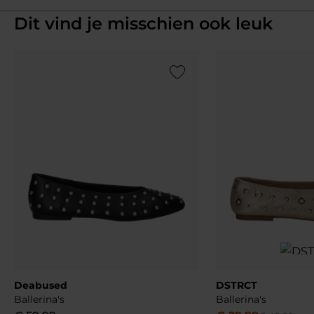
Dit vind je misschien ook leuk
Add to Wishlist
Deabused
DSTRCT
Ballerina's
Ballerina's