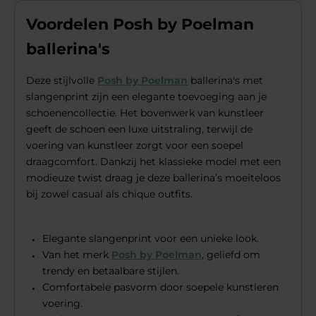
Voordelen Posh by Poelman
ballerina's
Deze stijlvolle
Posh by Poelman
ballerina's met
slangenprint zijn een elegante toevoeging aan je
schoenencollectie. Het bovenwerk van kunstleer
geeft de schoen een luxe uitstraling, terwijl de
voering van kunstleer zorgt voor een soepel
draagcomfort. Dankzij het klassieke model met een
modieuze twist draag je deze ballerina’s moeiteloos
bij zowel casual als chique outfits.
Elegante slangenprint voor een unieke look.
Van het merk
Posh by Poelman
, geliefd om
trendy en betaalbare stijlen.
Comfortabele pasvorm door soepele kunstleren
voering.