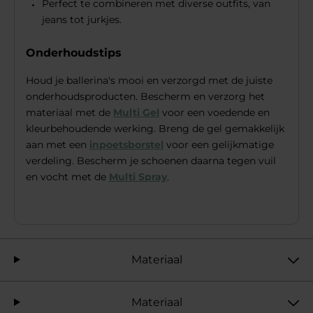
Perfect te combineren met diverse outfits, van
jeans tot jurkjes.
Onderhoudstips
Houd je ballerina's mooi en verzorgd met de juiste
onderhoudsproducten. Bescherm en verzorg het
materiaal met de
Multi Gel
voor een voedende en
kleurbehoudende werking. Breng de gel gemakkelijk
aan met een
inpoetsborstel
voor een gelijkmatige
verdeling. Bescherm je schoenen daarna tegen vuil
en vocht met de
Multi Spray
.
Materiaal
Materiaal