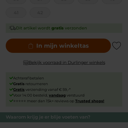
41
42
Dit artikel wordt
gratis
verzonden
In mijn winkeltas
Add to Wishli
Bekijk voorraad in Durlinger winkels
Achteraf betalen
Gratis
retourneren
Gratis
verzending vanaf € 59,-*
Voor 14:00 besteld,
vandaag
verstuurd
⭐⭐⭐⭐⭐ meer dan 15k+ reviews op
Trusted shops!
Waarom krijg je er blije voeten van?