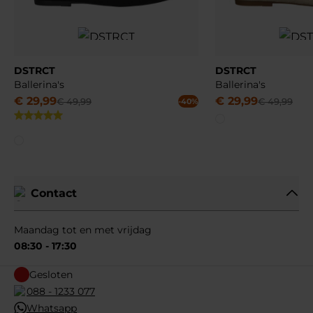
DSTRCT
DSTRCT
Ballerina's
Ballerina's
€
29
,
99
€
29
,
99
€
49
,
99
€
49
,
99
-40%
Contact
Maandag tot en met vrijdag
08:30 - 17:30
Gesloten
088 - 1233 077
Whatsapp