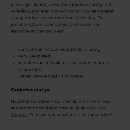
blikvanger dankzij de subtiele parelversiering. Het
volledig kunstleren ontwerp zorgt voor een soepel
draagcomfort en een moderne uitstraling. De
perfecte schoen voor dames die houden van
elegantie en gemak in één.
Gemakkelijk instapmodel zonder sluiting
Merk: Deabused
Voorzien van stijlvolle parelaccenten voor een
chique look
Geheel vervaardigd uit kunstleer
Onderhoudstips
Houd het kunstleer mooi met de
Gel Crème
. Voor
een grondige reiniging gebruik je de
Allround
Cleaner
. Zo blijven jouw ballerina’s in topconditie!