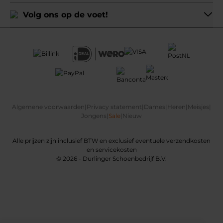
Volg ons op de voet!
Algemene voorwaarden
|
Privacy statement
|
Dames
|
Heren
|
Meisjes
|
Jongens
|
Sale
|
Nieuw
Alle prijzen zijn inclusief BTW en exclusief eventuele verzendkosten
en servicekosten
© 2026 - Durlinger Schoenbedrijf B.V.