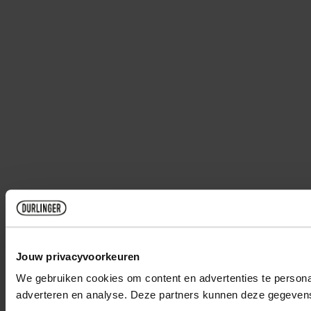
Jouw privacyvoorkeuren
We gebruiken cookies om content en advertenties te personal
adverteren en analyse. Deze partners kunnen deze gegevens 