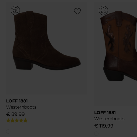
Add to Wishlist
LOFF 1881
Westernboots
LOFF 1881
€
89
,
99
Westernboots
€
119
,
99