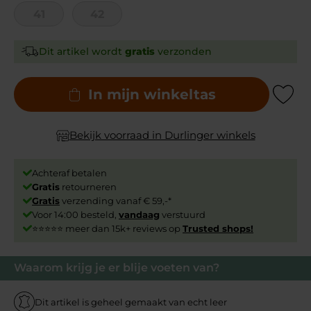
41
42
Dit artikel wordt
gratis
verzonden
In mijn winkeltas
Add to Wishli
Bekijk voorraad in Durlinger winkels
Achteraf betalen
Gratis
retourneren
Gratis
verzending vanaf € 59,-*
Voor 14:00 besteld,
vandaag
verstuurd
⭐⭐⭐⭐⭐ meer dan 15k+ reviews op
Trusted shops!
Waarom krijg je er blije voeten van?
Dit artikel is geheel gemaakt van echt leer