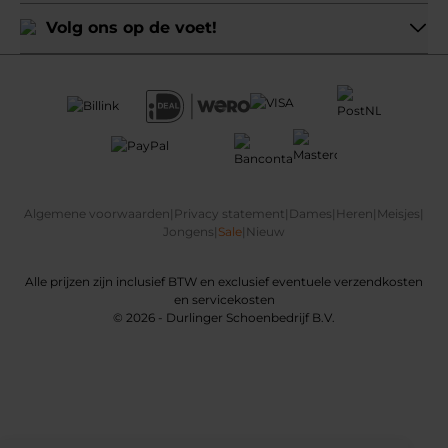
Volg ons op de voet!
Algemene voorwaarden
|
Privacy statement
|
Dames
|
Heren
|
Meisjes
|
Jongens
|
Sale
|
Nieuw
Alle prijzen zijn inclusief BTW en exclusief eventuele verzendkosten
en servicekosten
© 2026 - Durlinger Schoenbedrijf B.V.