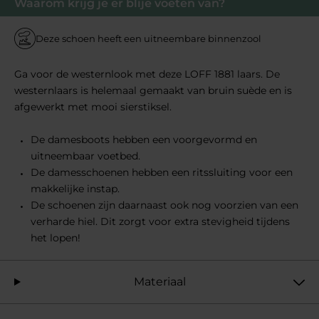
Waarom krijg je er blije voeten van?
Deze schoen heeft een uitneembare binnenzool
Ga voor de westernlook met deze LOFF 1881 laars. De
westernlaars is helemaal gemaakt van bruin suède en is
afgewerkt met mooi sierstiksel.
De damesboots hebben een voorgevormd en
uitneembaar voetbed.
De damesschoenen hebben een ritssluiting voor een
makkelijke instap.
De schoenen zijn daarnaast ook nog voorzien van een
verharde hiel. Dit zorgt voor extra stevigheid tijdens
het lopen!
Materiaal