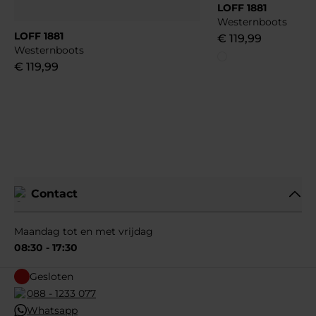
LOFF 1881
Westernboots
LOFF 1881
€
119
,
99
Westernboots
€
119
,
99
Contact
Maandag tot en met vrijdag
08:30 - 17:30
Gesloten
088 - 1233 077
Whatsapp