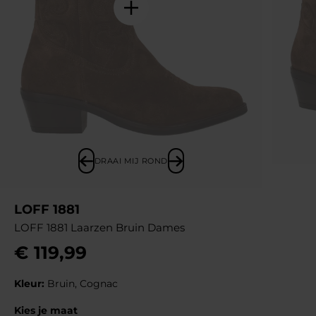
DRAAI MIJ ROND
LOFF 1881
LOFF 1881 Laarzen Bruin Dames
€
119
,
99
Kleur:
Bruin, Cognac
Kies je maat