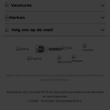
Vacatures
Merken
Volg ons op de voet!
Algemene voorwaarden
|
Privacy statement
|
Dames
|
Heren
|
Meisjes
|
Jongens
|
Sale
|
Nieuw
Alle prijzen zijn inclusief BTW en exclusief eventuele verzendkosten
en servicekosten
© 2026 - Durlinger Schoenbedrijf B.V.