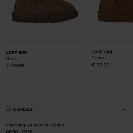
LOFF 1881
LOFF 1881
Boots
Boots
€
79
,
99
€
79
,
99
Contact
Maandag tot en met vrijdag
08:30 - 17:30