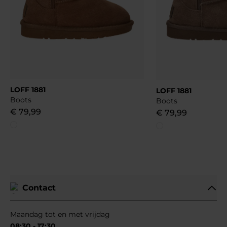
LOFF 1881
LOFF 1881
Boots
Boots
€
79
,
99
€
79
,
99
Contact
Maandag tot en met vrijdag
08:30 - 17:30