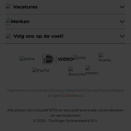
Vacatures
Merken
Volg ons op de voet!
Algemene voorwaarden
|
Privacy statement
|
Dames
|
Heren
|
Meisjes
|
Jongens
|
Sale
|
Nieuw
Alle prijzen zijn inclusief BTW en exclusief eventuele verzendkosten
en servicekosten
© 2026 - Durlinger Schoenbedrijf B.V.