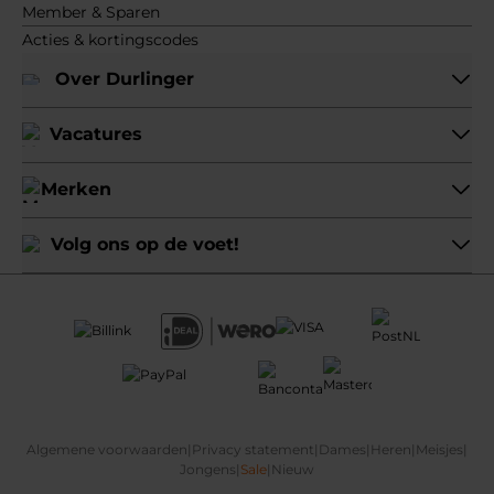
Member & Sparen
Acties & kortingscodes
Over Durlinger
Vacatures
Merken
Volg ons op de voet!
Algemene voorwaarden
|
Privacy statement
|
Dames
|
Heren
|
Meisjes
|
Jongens
|
Sale
|
Nieuw