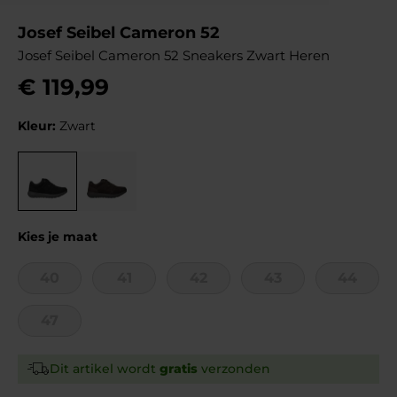
Josef Seibel Cameron 52
Josef Seibel Cameron 52 Sneakers Zwart Heren
€
119
,
99
Kleur:
Zwart
Kies je maat
40
41
42
43
44
47
Dit artikel wordt
gratis
verzonden