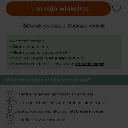
In mijn winkeltas
Add to Wishli
Bekijk voorraad in Durlinger winkels
Achteraf betalen
Gratis
retourneren
Gratis
verzending vanaf € 59,-*
Voor 14:00 besteld,
vandaag
verstuurd
⭐⭐⭐⭐⭐ meer dan 15k+ reviews op
Trusted shops!
Waarom krijg je er blije voeten van?
Dit artikel is geheel gemaakt van echt leer
Deze schoen heeft een uitneembare binnenzool
Deze schoen is geschikt voor iets bredere voeten
Dit artikel is waterafstotend