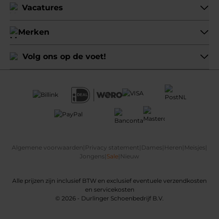
Vacatures
Merken
Volg ons op de voet!
Algemene voorwaarden
|
Privacy statement
|
Dames
|
Heren
|
Meisjes
|
Jongens
|
Sale
|
Nieuw
Alle prijzen zijn inclusief BTW en exclusief eventuele verzendkosten
en servicekosten
© 2026 - Durlinger Schoenbedrijf B.V.