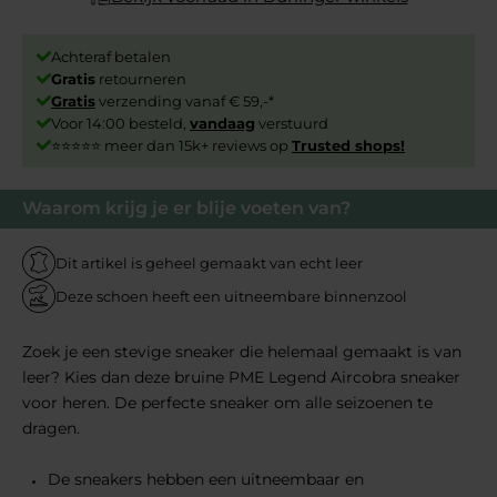
Achteraf betalen
Gratis
retourneren
Gratis
verzending vanaf € 59,-*
Voor 14:00 besteld,
vandaag
verstuurd
⭐⭐⭐⭐⭐ meer dan 15k+ reviews op
Trusted shops!
Waarom krijg je er blije voeten van?
Dit artikel is geheel gemaakt van echt leer
Deze schoen heeft een uitneembare binnenzool
Zoek je een stevige sneaker die helemaal gemaakt is van
leer? Kies dan deze bruine PME Legend Aircobra sneaker
voor heren. De perfecte sneaker om alle seizoenen te
dragen.
De sneakers hebben een uitneembaar en