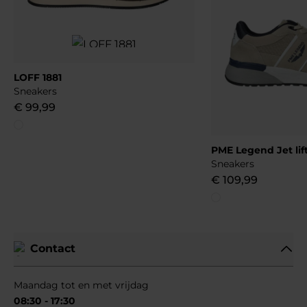
LOFF 1881
Sneakers
€
99
,
99
PME Legend Jet lif
Sneakers
€
109
,
99
Contact
Maandag tot en met vrijdag
08:30 - 17:30