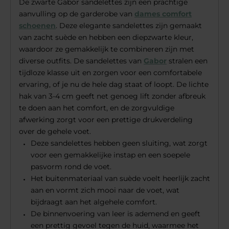
De zwarte Gabor sandelettes zijn een prachtige
aanvulling op de garderobe van
dames comfort
schoenen
. Deze elegante sandelettes zijn gemaakt
van zacht suède en hebben een diepzwarte kleur,
waardoor ze gemakkelijk te combineren zijn met
diverse outfits. De sandelettes van
Gabor
stralen een
tijdloze klasse uit en zorgen voor een comfortabele
ervaring, of je nu de hele dag staat of loopt. De lichte
hak van 3-4 cm geeft net genoeg lift zonder afbreuk
te doen aan het comfort, en de zorgvuldige
afwerking zorgt voor een prettige drukverdeling
over de gehele voet.
Deze sandelettes hebben geen sluiting, wat zorgt
voor een gemakkelijke instap en een soepele
pasvorm rond de voet.
Het buitenmateriaal van suède voelt heerlijk zacht
aan en vormt zich mooi naar de voet, wat
bijdraagt aan het algehele comfort.
De binnenvoering van leer is ademend en geeft
een prettig gevoel tegen de huid, waarmee het