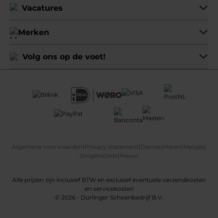
Vacatures
Merken
Volg ons op de voet!
Algemene voorwaarden
|
Privacy statement
|
Dames
|
Heren
|
Meisjes
|
Jongens
|
Sale
|
Nieuw
Alle prijzen zijn inclusief BTW en exclusief eventuele verzendkosten
en servicekosten
© 2026 - Durlinger Schoenbedrijf B.V.