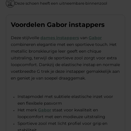
Deze schoen heeft een uitneembare binnenzool
Voordelen Gabor instappers
Deze stijlvolle
dames instappers
van
Gabor
combineren elegantie met een sportieve touch. Het
metallic bronskleurige leer geeft een chique
uitstraling, terwijl de sportieve zool zorgt voor extra
loopcomfort. Dankzij de elastische instap en normale
voetbreedte G trek je deze instapper gemakkelijk aan
en geniet je van soepel draaggemak.
Instapmodel met subtiele elastische inzet voor
een flexibele pasvorm
Het merk
Gabor
staat voor kwaliteit en
loopcomfort met een modieuze uitstraling
Sportieve zool met licht profiel voor grip en
stabiliteit