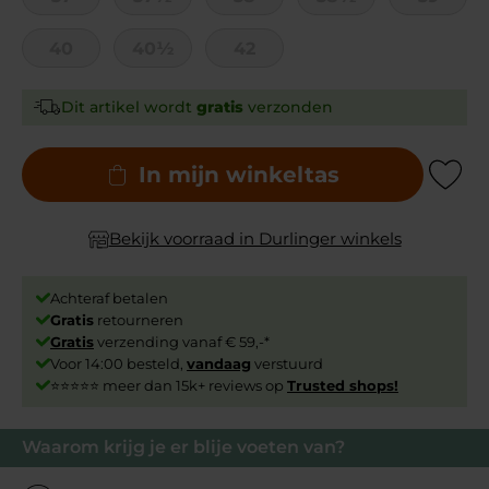
40
40½
42
Dit artikel wordt
gratis
verzonden
In mijn winkeltas
Add to Wishli
Bekijk voorraad in Durlinger winkels
Achteraf betalen
Gratis
retourneren
Gratis
verzending vanaf € 59,-*
Voor 14:00 besteld,
vandaag
verstuurd
⭐⭐⭐⭐⭐ meer dan 15k+ reviews op
Trusted shops!
Waarom krijg je er blije voeten van?