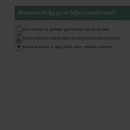
Waarom krijg je er blije voeten van?
Dit artikel is geheel gemaakt van echt leer
Deze schoen heeft een uitneembare binnenzool
Deze schoen is geschikt voor smalle voeten