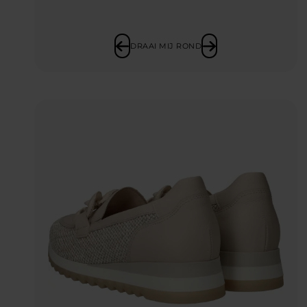
DRAAI MIJ ROND