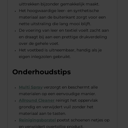
uittrekken bijzonder gemakkelijk maakt.
Het hoogwaardige leer- en synthetische
materiaal aan de buitenkant zorgt voor een
nette uitstraling die lang mooi blijft.
De voering van leer en textiel voelt zacht aan
en draagt bij aan een prettige drukverdeling
over de gehele voet.
Het voetbed is uitneembaar, handig als je
eigen inlegzolen gebruikt.
Onderhoudstips
Multi Spray
verzorgt en beschermt alle
materialen op een eenvoudige manier.
Allround Cleaner
reinigt het oppervlak
grondig en verwijdert vuil zonder het
materiaal aan te tasten.
Reinigingsborstel
poetst schoenen netjes op
en verwijdert overtollig product.