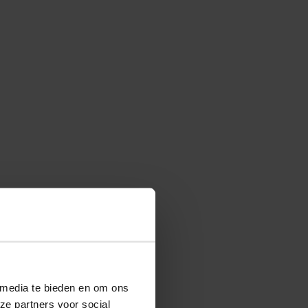
 media te bieden en om ons
ze partners voor social