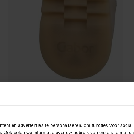
ent en advertenties te personaliseren, om functies voor social
. Ook delen we informatie over uw gebruik van onze site met on