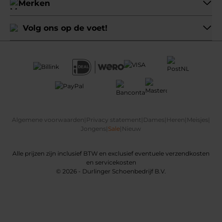
Merken
Volg ons op de voet!
Algemene voorwaarden
|
Privacy statement
|
Dames
|
Heren
|
Meisjes
|
Jongens
|
Sale
|
Nieuw
Alle prijzen zijn inclusief BTW en exclusief eventuele verzendkosten
en servicekosten
© 2026 - Durlinger Schoenbedrijf B.V.