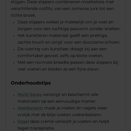
stijgen. Deze slippers combineren moeiteloos met
verschillende outfits, van een zomerse jurk tot een
lichte broek.
Deze slippers wikkel je makkelijk om je voet en
zorgen voor een luchtige pasvorm zonder knellen.
Het kunstleren materiaal geeft een prettige,
zachte touch en zorgt voor een duurzame schoen.
De voering van kunstleer draagt bij aan een
comfortabel gevoel, zelfs op blote voeten.
Met een normale breedte passen deze slippers bij
veel voeten en bieden ze een fijne steun.
Onderhoudstips
Multi Spray
verzorgt en beschermt alle
materialen op een eenvoudige manier.
Voetbalsem
maak je voeten én nagels weer
vrolijk met de blije voeten voetenbalsem.
Ijsgel
deze crème verkoelt je voeten en helpt
tegen transpiratie.