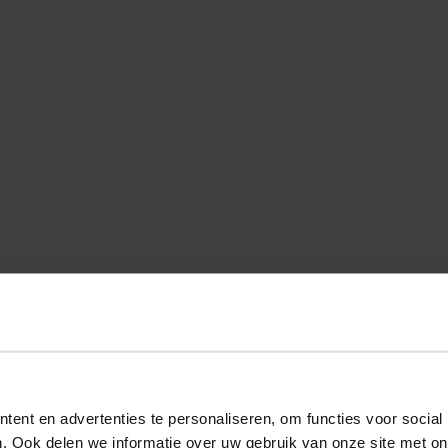
ent en advertenties te personaliseren, om functies voor social
. Ook delen we informatie over uw gebruik van onze site met on