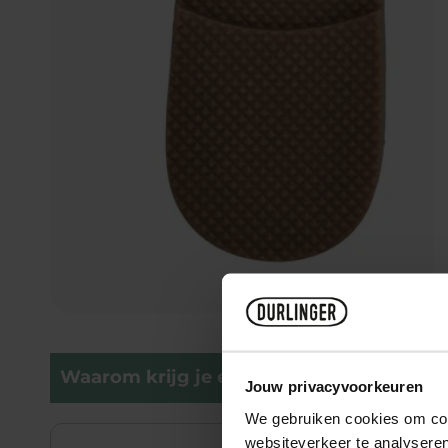
Waarom krijg je er blije voeten van?
Jouw privacyvoorkeuren
We gebruiken cookies om cont
websiteverkeer te analyseren