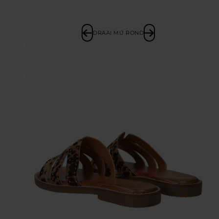
DRAAI MIJ ROND