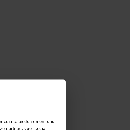
 media te bieden en om ons
ze partners voor social