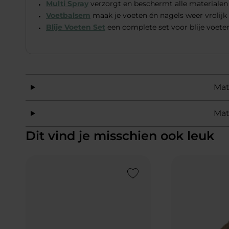
Multi Spray
verzorgt en beschermt alle materialen
Voetbalsem
maak je voeten én nagels weer vrolijk
Blije Voeten Set
een complete set voor blije voeten
Mat
Mat
Dit vind je misschien ook leuk
Add to Wishlist