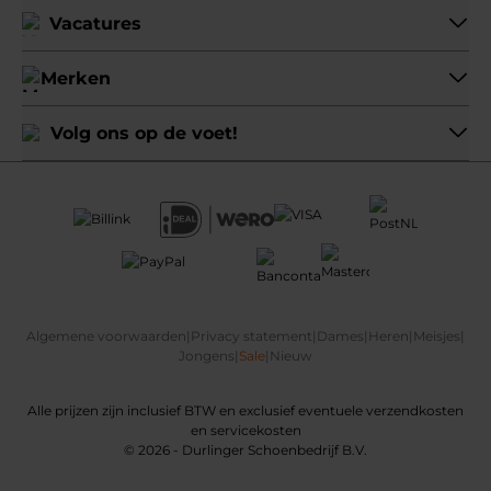
Vacatures
Merken
Volg ons op de voet!
Algemene voorwaarden
|
Privacy statement
|
Dames
|
Heren
|
Meisjes
|
Jongens
|
Sale
|
Nieuw
Alle prijzen zijn inclusief BTW en exclusief eventuele verzendkosten
en servicekosten
© 2026 - Durlinger Schoenbedrijf B.V.