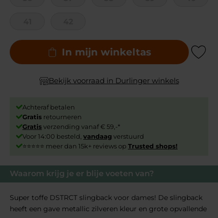
41
42
In mijn winkeltas
Add to Wishli
Bekijk voorraad in Durlinger winkels
Achteraf betalen
Gratis
retourneren
Gratis
verzending vanaf € 59,-*
Voor 14:00 besteld,
vandaag
verstuurd
⭐⭐⭐⭐⭐ meer dan 15k+ reviews op
Trusted shops!
Waarom krijg je er blije voeten van?
Super toffe DSTRCT slingback voor dames! De slingback
heeft een gave metallic zilveren kleur en grote opvallende