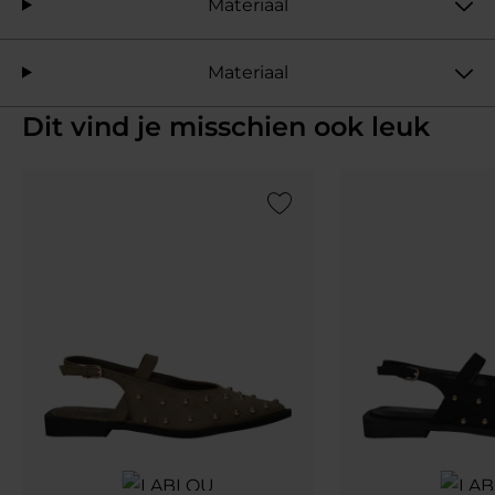
Materiaal
Materiaal
Dit vind je misschien ook leuk
Add to Wishlist