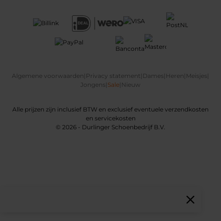
Algemene voorwaarden
|
Privacy statement
|
Dames
|
Heren
|
Meisjes
|
Jongens
|
Sale
|
Nieuw
Alle prijzen zijn inclusief BTW en exclusief eventuele verzendkosten
en servicekosten
© 2026 - Durlinger Schoenbedrijf B.V.