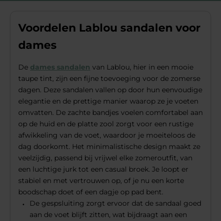
Voordelen Lablou sandalen voor
dames
De
dames sandalen
van Lablou, hier in een mooie
taupe tint, zijn een fijne toevoeging voor de zomerse
dagen. Deze sandalen vallen op door hun eenvoudige
elegantie en de prettige manier waarop ze je voeten
omvatten. De zachte bandjes voelen comfortabel aan
op de huid en de platte zool zorgt voor een rustige
afwikkeling van de voet, waardoor je moeiteloos de
dag doorkomt. Het minimalistische design maakt ze
veelzijdig, passend bij vrijwel elke zomeroutfit, van
een luchtige jurk tot een casual broek. Je loopt er
stabiel en met vertrouwen op, of je nu een korte
boodschap doet of een dagje op pad bent.
De gespsluiting zorgt ervoor dat de sandaal goed
aan de voet blijft zitten, wat bijdraagt aan een