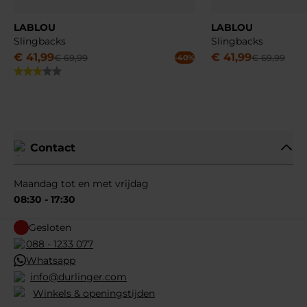
LABLOU
LABLOU
Slingbacks
Slingbacks
€
41
,
99
€
41
,
99
€
69
,
99
€
69
,
99
-40%
Contact
Maandag tot en met vrijdag
08:30 - 17:30
Gesloten
088 - 1233 077
Whatsapp
info@durlinger.com
Winkels & openingstijden