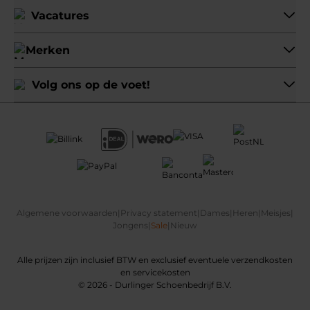
Vacatures
Merken
Volg ons op de voet!
Algemene voorwaarden
|
Privacy statement
|
Dames
|
Heren
|
Meisjes
|
Jongens
|
Sale
|
Nieuw
Alle prijzen zijn inclusief BTW en exclusief eventuele verzendkosten
en servicekosten
© 2026 - Durlinger Schoenbedrijf B.V.