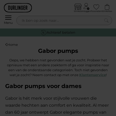
Skip to content
Winkels
Inloggen
Favorieten
Winkeltas
0
Menu
Achteraf betalen
Home
Gabor pumps
Oeps, we hebben niet gevonden wat je zocht. Probeer het
opnieuw met een andere zoekterm of ga voor inspiratie naar
een van de onderstaande categorieën. Toch niet gevonden
wat je zocht? Neem contact op met onze
Klantenservice
!
Gabor pumps voor dames
Gabor is hét merk voor stijlvolle vrouwen die
waarde hechten aan comfort en kwaliteit. Al meer
dan 60 jaar ontwerpt Gabor elegante pumps van