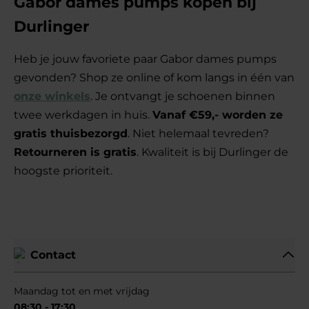
Gabor dames pumps kopen bij
Durlinger
Heb je jouw favoriete paar Gabor dames pumps
gevonden? Shop ze online of kom langs in één van
onze winkels
. Je ontvangt je schoenen binnen
twee werkdagen in huis.
Vanaf €59,- worden ze
gratis thuisbezorgd
. Niet helemaal tevreden?
Retourneren is gratis
. Kwaliteit is bij Durlinger de
hoogste prioriteit.
Lees minder
Contact
Maandag tot en met vrijdag
08:30 - 17:30