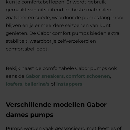
kun je comfortabel lopen. Er wordt gebruik
gemaakt van uitsluitend de beste materialen,
zoals leer en suède, waardoor de pumps lang mooi
blijven en je er meerdere seizoenen van kunt
genieten. De Gabor comfort pumps bieden extra
stabiliteit, waardoor je zelfverzekerd en
comfortabel loopt.
Bekijk naast de comfortabele Gabor pumps ook
eens de
Gabor sneakers
,
comfort schoenen
,
loafers
,
ballerina's
of
instappers
.
Verschillende modellen Gabor
dames pumps
Pumps worden vaak geassocieerd met feestjes of