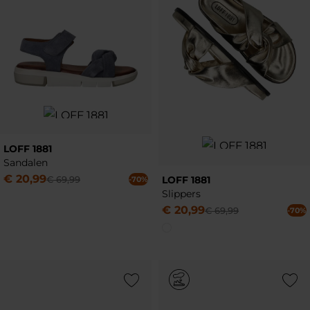
LOFF 1881
Sandalen
€
20
,
99
LOFF 1881
€
69
,
99
-70%
Slippers
€
20
,
99
€
69
,
99
-70%
Add to Wishlist
Add to Wish