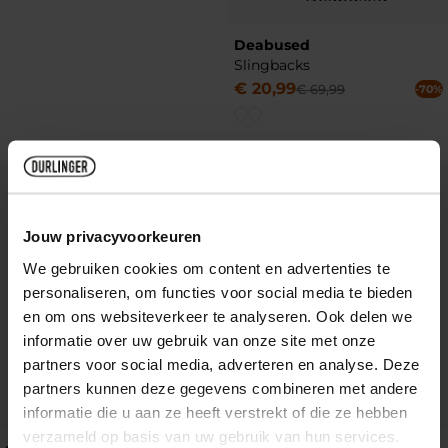
Deabused
Slingbacks
€
20
,
99
€
69
,
99
-70%
Add to Wishlist
Add to Wish
Jouw privacyvoorkeuren
We gebruiken cookies om content en advertenties te
personaliseren, om functies voor social media te bieden
en om ons websiteverkeer te analyseren. Ook delen we
informatie over uw gebruik van onze site met onze
partners voor social media, adverteren en analyse. Deze
partners kunnen deze gegevens combineren met andere
informatie die u aan ze heeft verstrekt of die ze hebben
verzameld op basis van uw gebruik van hun services.