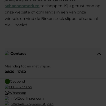
schoenenmerken
te shoppen. Kijk gerust rond op
onze website of kom langs in één van onze
winkels en vind de Birkenstock slipper of sandaal
die jij zoekt!
Lees minder
Contact
Maandag tot en met vrijdag
08:30 - 17:30
Geopend
088 - 1233 077
Whatsapp
info@durlinger.com
Winkels & openingstijden