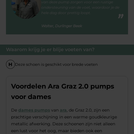
van deze pump zorgen voor een rustige
ondersteuning van de voet, waardoor je de
hele dag door prettig loopt.
Walter, Durlinger Beek
Waarom krijg je er blije voeten van?
Deze schoen is geschikt voor brede voeten
Voordelen Ara Graz 2.0 pumps
voor dames
De
dames pumps
van
ara
, de Graz 2.0, zijn een
prachtige verschijning in een warme goudkleurige
metallic afwerking. Deze schoenen zijn niet alleen
een lust voor het oog, maar bieden ook een