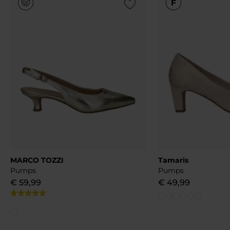
Add to Wishlist
MARCO TOZZI
Tamaris
Pumps
Pumps
€
59
,
99
€
49
,
99