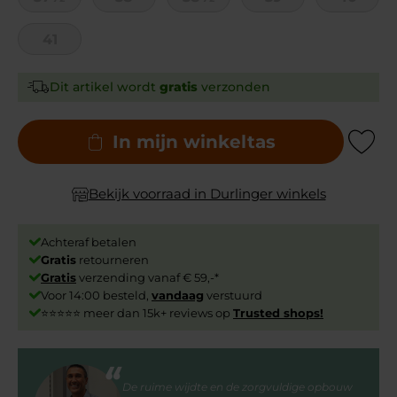
41
Dit artikel wordt
gratis
verzonden
In mijn winkeltas
Add to Wishli
Bekijk voorraad in Durlinger winkels
Achteraf betalen
Gratis
retourneren
Gratis
verzending vanaf € 59,-*
Voor 14:00 besteld,
vandaag
verstuurd
⭐⭐⭐⭐⭐ meer dan 15k+ reviews op
Trusted shops!
De ruime wijdte en de zorgvuldige opbouw