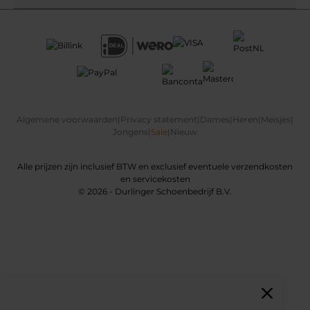
Algemene voorwaarden
|
Privacy statement
|
Dames
|
Heren
|
Meisjes
|
Jongens
|
Sale
|
Nieuw
Alle prijzen zijn inclusief BTW en exclusief eventuele verzendkosten
en servicekosten
© 2026 - Durlinger Schoenbedrijf B.V.