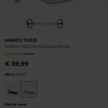
DRAAI MIJ ROND
MARCO TOZZI
MARCO TOZZI Pumps Goud Dames
1 review
€
59
,
99
Kleur:
Goud
Kies je maat