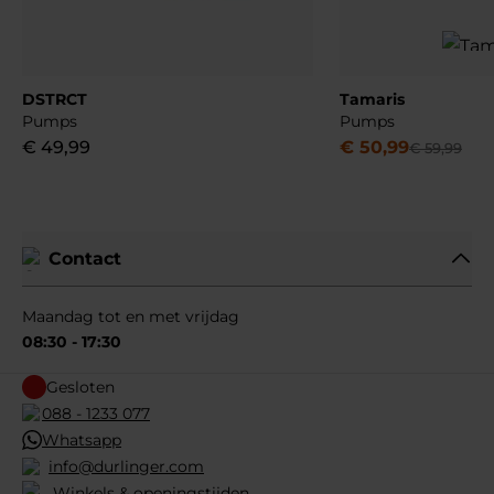
DSTRCT
Tamaris
Pumps
Pumps
€
49
,
99
€
50
,
99
€
59
,
99
Contact
Maandag tot en met vrijdag
08:30 - 17:30
Gesloten
088 - 1233 077
Whatsapp
info@durlinger.com
Winkels & openingstijden