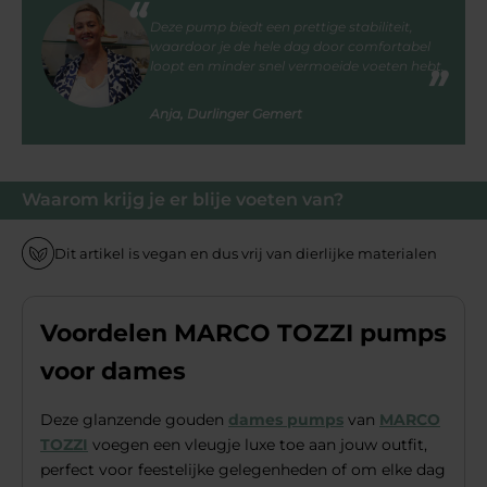
Deze pump biedt een prettige stabiliteit,
waardoor je de hele dag door comfortabel
loopt en minder snel vermoeide voeten hebt.
Anja, Durlinger Gemert
Waarom krijg je er blije voeten van?
Dit artikel is vegan en dus vrij van dierlijke materialen
Voordelen MARCO TOZZI pumps
voor dames
Deze glanzende gouden
dames pumps
van
MARCO
TOZZI
voegen een vleugje luxe toe aan jouw outfit,
perfect voor feestelijke gelegenheden of om elke dag