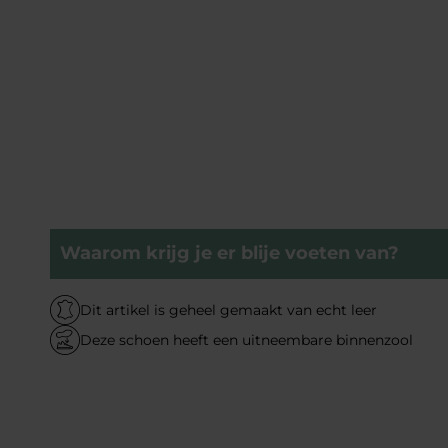
Waarom krijg je er blije voeten van?
Dit artikel is geheel gemaakt van echt leer
Deze schoen heeft een uitneembare binnenzool