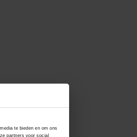
 media te bieden en om ons
ze partners voor social