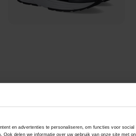
ent en advertenties te personaliseren, om functies voor social
. Ook delen we informatie over uw gebruik van onze site met on