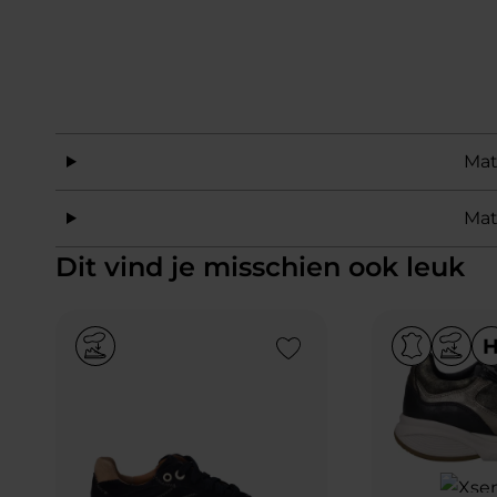
Mat
Mat
Dit vind je misschien ook leuk
Add to Wishlist