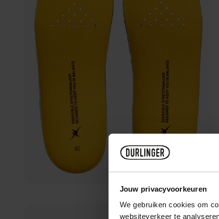
Jouw privacyvoorkeuren
We gebruiken cookies om cont
websiteverkeer te analyseren