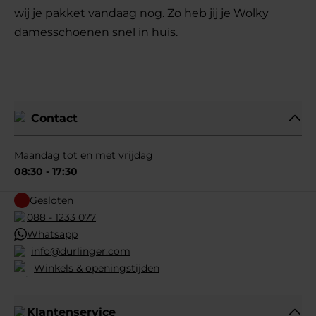
wij je pakket vandaag nog. Zo heb jij je Wolky
damesschoenen snel in huis.
Lees minder
Contact
Maandag tot en met vrijdag
08:30 - 17:30
Gesloten
088 - 1233 077
Whatsapp
info@durlinger.com
Winkels & openingstijden
Klantenservice