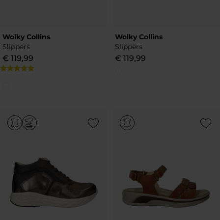
Wolky Collins
Wolky Collins
Slippers
Slippers
€
119
,
99
€
119
,
99
Add to Wishlist
Add to Wish