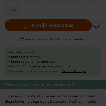
46
In mijn winkeltas
Add to Wishli
Bekijk voorraad in Durlinger winkels
Achteraf betalen
Gratis
retourneren
Gratis
verzending vanaf € 59,-*
Voor 14:00 besteld,
vandaag
verstuurd
⭐⭐⭐⭐⭐ meer dan 15k+ reviews op
Trusted shops!
Waarom krijg je er blije voeten van?
Deze Vans Brooklyn LS Canvas Gum sneaker voor heren
draag je het hele jaar door. De sneaker heeft een mooie