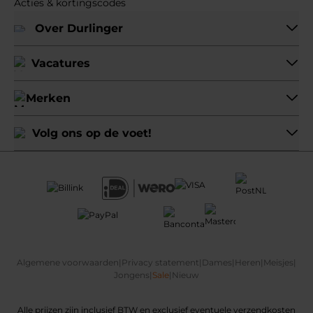
Acties & kortingscodes
Over Durlinger
Vacatures
Merken
Volg ons op de voet!
Algemene voorwaarden
|
Privacy statement
|
Dames
|
Heren
|
Meisjes
|
Jongens
|
Sale
|
Nieuw
Alle prijzen zijn inclusief BTW en exclusief eventuele verzendkosten