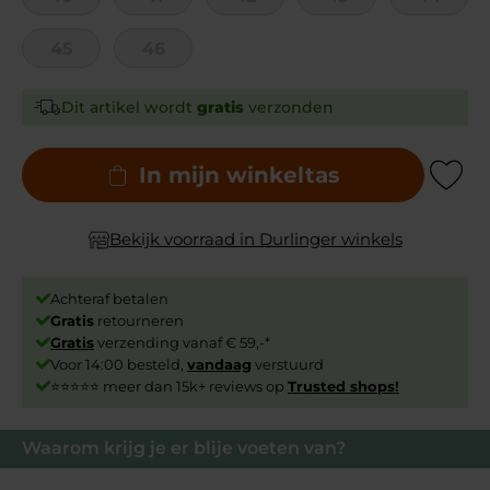
45
46
Dit artikel wordt
gratis
verzonden
In mijn winkeltas
Add to Wishli
Bekijk voorraad in Durlinger winkels
Achteraf betalen
Gratis
retourneren
Gratis
verzending vanaf € 59,-*
Voor 14:00 besteld,
vandaag
verstuurd
⭐⭐⭐⭐⭐ meer dan 15k+ reviews op
Trusted shops!
Waarom krijg je er blije voeten van?