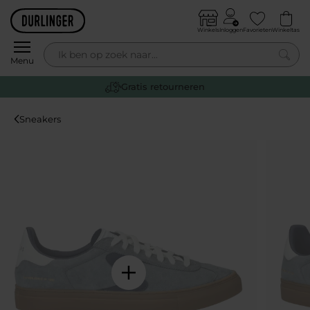
Skip to content
Winkels
Inloggen
Favorieten
Winkeltas
0
Menu
Voor 14:00 besteld,
vandaag
verstuurd
Sneakers