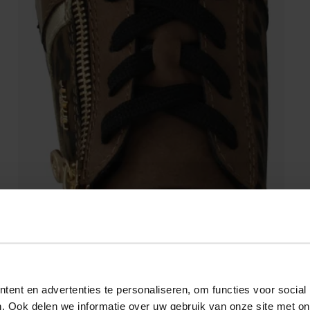
ent en advertenties te personaliseren, om functies voor social
. Ook delen we informatie over uw gebruik van onze site met on