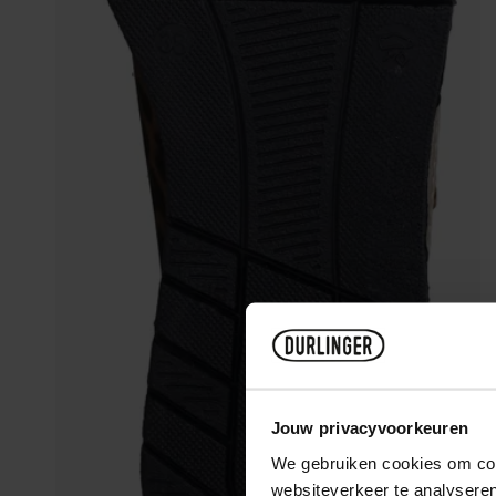
Jouw privacyvoorkeuren
We gebruiken cookies om cont
websiteverkeer te analyseren