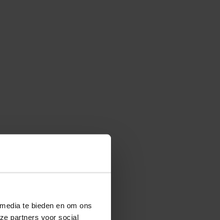
 media te bieden en om ons
ze partners voor social