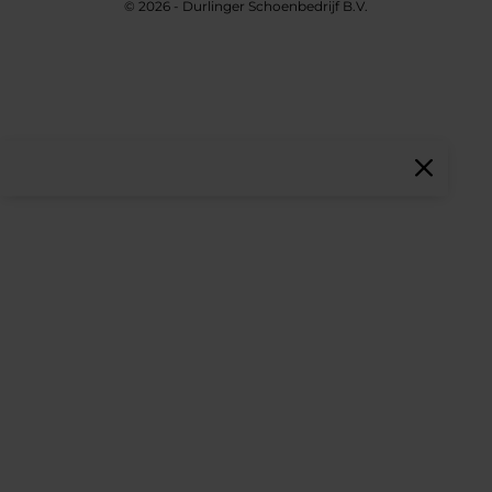
© 2026 - Durlinger Schoenbedrijf B.V.