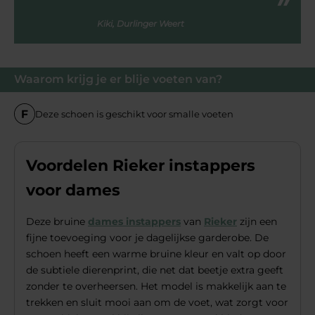
Kiki, Durlinger Weert
Waarom krijg je er blije voeten van?
Deze schoen is geschikt voor smalle voeten
Voordelen Rieker instappers
voor dames
Deze bruine
dames instappers
van
Rieker
zijn een
fijne toevoeging voor je dagelijkse garderobe. De
schoen heeft een warme bruine kleur en valt op door
de subtiele dierenprint, die net dat beetje extra geeft
zonder te overheersen. Het model is makkelijk aan te
trekken en sluit mooi aan om de voet, wat zorgt voor