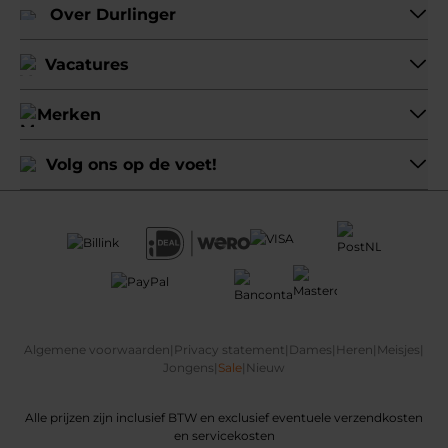
Over Durlinger
Vacatures
Merken
Volg ons op de voet!
Algemene voorwaarden
|
Privacy statement
|
Dames
|
Heren
|
Meisjes
|
Jongens
|
Sale
|
Nieuw
Alle prijzen zijn inclusief BTW en exclusief eventuele verzendkosten
en servicekosten