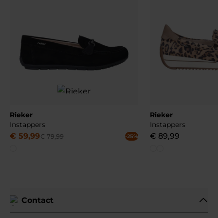
Rieker
Rieker
Instappers
Instappers
€
59
,
99
€
89
,
99
€
79
,
99
-25%
Contact