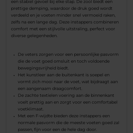
een stabiel gevoel bij elke stap. De zool biedt een
prettige demping, waardoor de druk goed wordt
verdeeld en je voeten minder snel vermoeid raken,
zelfs na een lange dag. Deze instappers combineren
comfort met een stijlvolle uitstraling, perfect voor
diverse gelegenheden.
De veters zorgen voor een persoonlijke pasvorm
die de voet goed omsluit en toch voldoende
bewegingsvrijheid biedt.
Het kunstleer aan de buitenkant is soepel en
vormt zich mooi naar de voet, wat bijdraagt aan
een aangenaam draagcomfort.
De zachte textielen voering aan de binnenkant
voelt prettig aan en zorgt voor een comfortabel
voetklimaat.
Met een F-wijdte bieden deze instappers een
normale pasvorm die de meeste voeten goed zal
passen, fijn voor een de hele dag door.