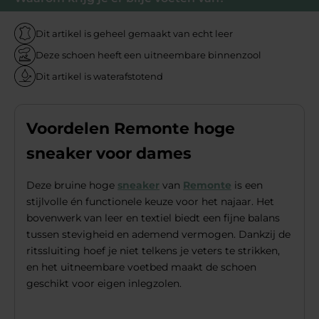
Dit artikel is geheel gemaakt van echt leer
Deze schoen heeft een uitneembare binnenzool
Dit artikel is waterafstotend
Voordelen Remonte hoge
sneaker voor dames
Deze bruine hoge
sneaker
van
Remonte
is een
stijlvolle én functionele keuze voor het najaar. Het
bovenwerk van leer en textiel biedt een fijne balans
tussen stevigheid en ademend vermogen. Dankzij de
ritssluiting hoef je niet telkens je veters te strikken,
en het uitneembare voetbed maakt de schoen
geschikt voor eigen inlegzolen.