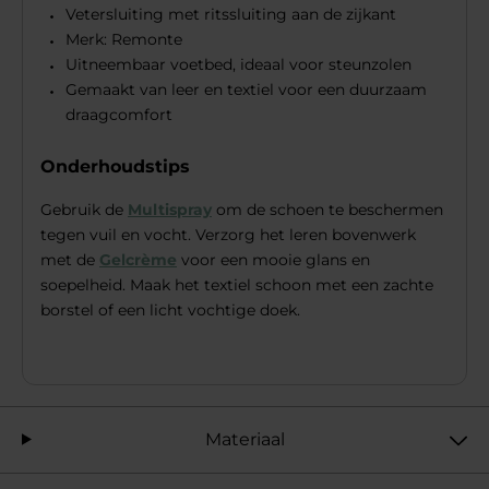
Vetersluiting met ritssluiting aan de zijkant
Merk: Remonte
Uitneembaar voetbed, ideaal voor steunzolen
Gemaakt van leer en textiel voor een duurzaam
draagcomfort
Onderhoudstips
Gebruik de
Multispray
om de schoen te beschermen
tegen vuil en vocht. Verzorg het leren bovenwerk
met de
Gelcrème
voor een mooie glans en
soepelheid. Maak het textiel schoon met een zachte
borstel of een licht vochtige doek.
Materiaal