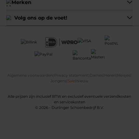
Merken
Volg ons op de voet!
Algemene voorwaarden
|
Privacy statement
|
Dames
|
Heren
|
Meisjes
|
Jongens
|
Sale
|
Nieuw
Alle prijzen zijn inclusief BTW en exclusief eventuele verzendkosten
en servicekosten
© 2026 - Durlinger Schoenbedrijf B.V.