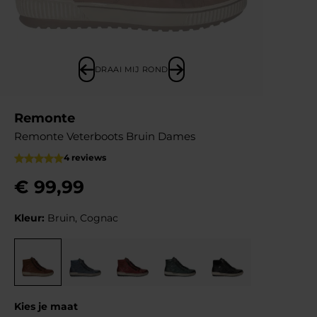
DRAAI MIJ ROND
Remonte
Remonte Veterboots Bruin Dames
4 reviews
€
99
,
99
Kleur:
Bruin, Cognac
Kies je maat