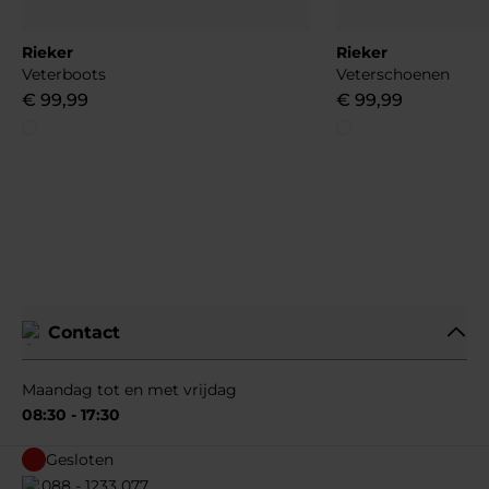
Rieker
Rieker
Veterboots
Veterschoenen
€
99
,
99
€
99
,
99
Contact
Maandag tot en met vrijdag
08:30 - 17:30
Gesloten
088 - 1233 077