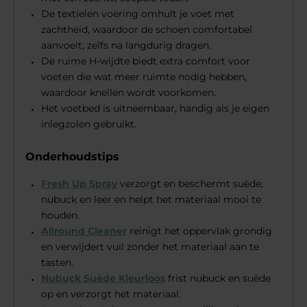
De textielen voering omhult je voet met
zachtheid, waardoor de schoen comfortabel
aanvoelt, zelfs na langdurig dragen.
De ruime H-wijdte biedt extra comfort voor
voeten die wat meer ruimte nodig hebben,
waardoor knellen wordt voorkomen.
Het voetbed is uitneembaar, handig als je eigen
inlegzolen gebruikt.
Onderhoudstips
Fresh Up Spray
verzorgt en beschermt suède,
nubuck en leer en helpt het materiaal mooi te
houden.
Allround Cleaner
reinigt het oppervlak grondig
en verwijdert vuil zonder het materiaal aan te
tasten.
Nubuck Suède Kleurloos
frist nubuck en suède
op en verzorgt het materiaal.