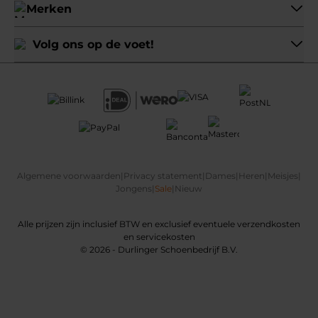
Merken
Volg ons op de voet!
Algemene voorwaarden
|
Privacy statement
|
Dames
|
Heren
|
Meisjes
|
Jongens
|
Sale
|
Nieuw
Alle prijzen zijn inclusief BTW en exclusief eventuele verzendkosten
en servicekosten
© 2026 - Durlinger Schoenbedrijf B.V.