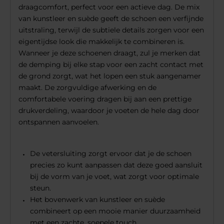
draagcomfort, perfect voor een actieve dag. De mix
van kunstleer en suède geeft de schoen een verfijnde
uitstraling, terwijl de subtiele details zorgen voor een
eigentijdse look die makkelijk te combineren is.
Wanneer je deze schoenen draagt, zul je merken dat
de demping bij elke stap voor een zacht contact met
de grond zorgt, wat het lopen een stuk aangenamer
maakt. De zorgvuldige afwerking en de
comfortabele voering dragen bij aan een prettige
drukverdeling, waardoor je voeten de hele dag door
ontspannen aanvoelen.
De vetersluiting zorgt ervoor dat je de schoen
precies zo kunt aanpassen dat deze goed aansluit
bij de vorm van je voet, wat zorgt voor optimale
steun.
Het bovenwerk van kunstleer en suède
combineert op een mooie manier duurzaamheid
met een zachte, soepele touch.