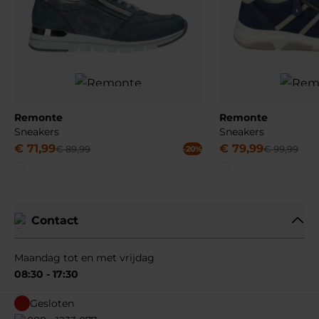
Remonte
Remonte
Sneakers
Sneakers
€
71
,
99
€
79
,
99
€
89
,
99
€
99
,
99
-20%
Contact
Maandag tot en met vrijdag
08:30 - 17:30
Gesloten