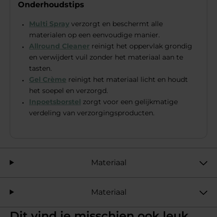
Onderhoudstips
Multi Spray
verzorgt en beschermt alle
materialen op een eenvoudige manier.
Allround Cleaner
reinigt het oppervlak grondig
en verwijdert vuil zonder het materiaal aan te
tasten.
Gel Crème
reinigt het materiaal licht en houdt
het soepel en verzorgd.
Inpoetsborstel
zorgt voor een gelijkmatige
verdeling van verzorgingsproducten.
Materiaal
Materiaal
Dit vind je misschien ook leuk