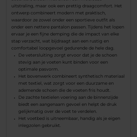
uitstraling, maar ook een prettig draagcomfort. Het
ontwerp combineert modern met praktisch,
waardoor ze zowel onder een sportieve outfit als
onder een nettere pantalon passen. Tijdens het lopen
ervaar je een fijne demping die de impact van elke
stap verzacht, wat bijdraagt aan een rustig en
comfortabel loopgevoel gedurende de hele dag.
De vetersluiting zorgt ervoor dat je de schoen
stevig aan je voeten kunt binden voor een
optimale pasvorm.
Het bovenwerk combineert synthetisch materiaal
met textiel, wat zorgt voor een duurzame en
ademende schoen die de voeten fris houdt.
De zachte textielen voering aan de binnenzijde
biedt een aangenaam gevoel en helpt de druk
gelijkmatig over de voet te verdelen.
Het voetbed is uitneembaar, handig als je eigen
inlegzolen gebruikt.