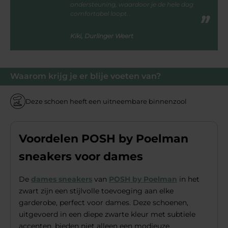
ondersteuning, waardoor je de hele dag
comfortabel loopt.
Kiki, Durlinger Weert
Waarom krijg je er blije voeten van?
Deze schoen heeft een uitneembare binnenzool
Voordelen POSH by Poelman
sneakers voor dames
De
dames sneakers
van
POSH by Poelman
in het
zwart zijn een stijlvolle toevoeging aan elke
garderobe, perfect voor dames. Deze schoenen,
uitgevoerd in een diepe zwarte kleur met subtiele
accenten, bieden niet alleen een modieuze