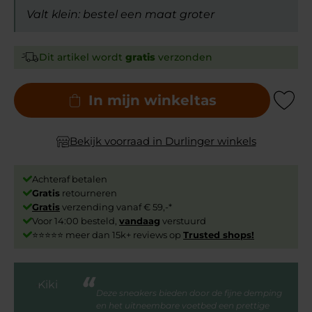
Valt klein: bestel een maat groter
Dit artikel wordt
gratis
verzonden
In mijn winkeltas
Add to Wishli
Bekijk voorraad in Durlinger winkels
Achteraf betalen
Gratis
retourneren
Gratis
verzending vanaf € 59,-*
Voor 14:00 besteld,
vandaag
verstuurd
⭐⭐⭐⭐⭐ meer dan 15k+ reviews op
Trusted shops!
Deze sneakers bieden door de fijne demping
en het uitneembare voetbed een prettige