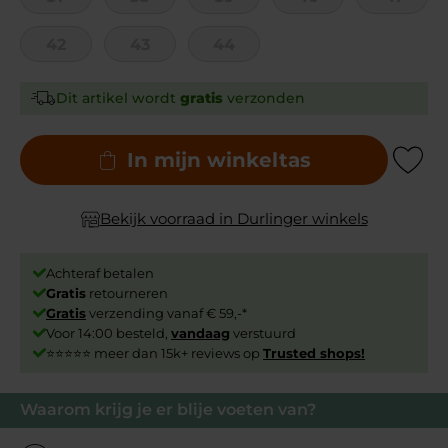
42
43
44
Dit artikel wordt
gratis
verzonden
In mijn winkeltas
Add to Wishli
Bekijk voorraad in Durlinger winkels
Achteraf betalen
Gratis
retourneren
Gratis
verzending vanaf € 59,-*
Voor 14:00 besteld,
vandaag
verstuurd
⭐⭐⭐⭐⭐ meer dan 15k+ reviews op
Trusted shops!
Waarom krijg je er blije voeten van?