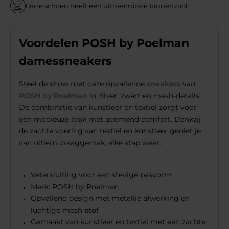
Deze schoen heeft een uitneembare binnenzool
Voordelen POSH by Poelman
damessneakers
Steel de show met deze opvallende
sneakers
van
POSH by Poelman
in zilver, zwart en mesh-details.
De combinatie van kunstleer en textiel zorgt voor
een modieuze look met ademend comfort. Dankzij
de zachte voering van textiel en kunstleer geniet je
van ultiem draaggemak, elke stap weer.
Vetersluiting voor een stevige pasvorm
Merk: POSH by Poelman
Opvallend design met metallic afwerking en
luchtige mesh-stof
Gemaakt van kunstleer en textiel met een zachte