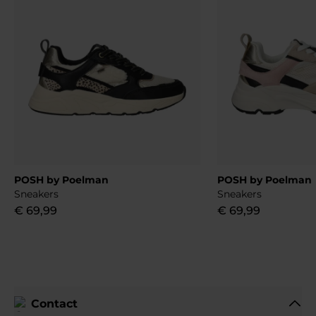
POSH by Poelman
POSH by Poelman
Sneakers
Sneakers
€
69
,
99
€
69
,
99
Contact