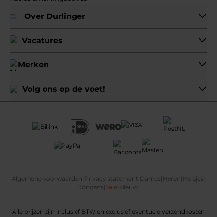
Over Durlinger
Vacatures
Merken
Volg ons op de voet!
Algemene voorwaarden
|
Privacy statement
|
Dames
|
Heren
|
Meisjes
|
Jongens
|
Sale
|
Nieuw
Alle prijzen zijn inclusief BTW en exclusief eventuele verzendkosten