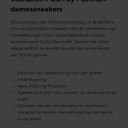
damessneakers
Deze
sneaker
van
POSH by Poelman
is dé perfecte
mix van sportief en modieus. Met de combinatie van
crèmekleurige tinten, luipaarddetails en zwarte
accenten past hij bij elke outfit. Dankzij het lichte
draagcomfort en de stevige zool ben je verzekerd
van stijl én gemak.
Voorzien van vetersluiting voor een goede
ondersteuning
Merk: POSH by Poelman
Speelse look door het contrast van panterprint en
zwart
Gemaakt van een combinatie van synthetisch
materiaal en textiel, met een voering van textiel
en kunstleer